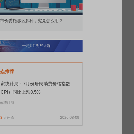
价委托那么多种，究竟怎么用？
北交所顶格打新居然只能
一键关注财经大咖
热点推荐
国家统计局：7月份居民消费价格指数
CPI）同比上涨0.5%
家统计局
43
人评论
2026-08-09