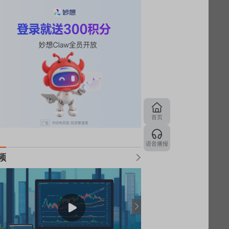
首页
语音播报
频