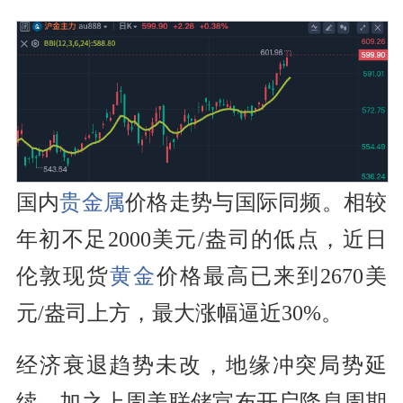
国内
贵金属
价格走势与国际同频。相较
年初不足2000美元/盎司的低点，近日
伦敦现货
黄金
价格最高已来到2670美
元/盎司上方，最大涨幅逼近30%。
经济衰退趋势未改，地缘冲突局势延
续，加之上周美联储宣布开启降息周期