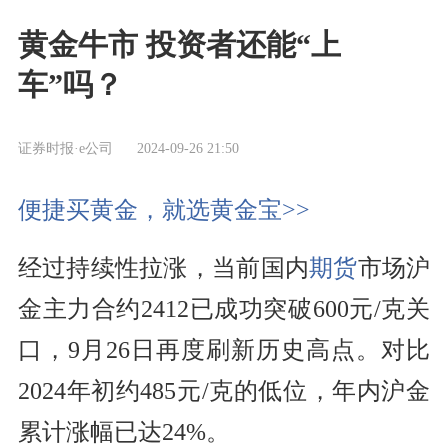
黄金牛市 投资者还能“上
车”吗？
证券时报·e公司
2024-09-26 21:50
便捷买黄金，就选黄金宝>>
经过持续性拉涨，当前国内
期货
市场沪
金主力合约2412已成功突破600元/克关
口，9月26日再度刷新历史高点。对比
2024年初约485元/克的低位，年内沪金
累计涨幅已达24%。