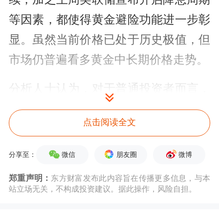
等因素，都使得黄金避险功能进一步彰
显。虽然当前价格已处于历史极值，但
市场仍普遍看多黄金中长期价格走势。
分析人士认为，对于普通投资者而言，
此时依然是“上车”时机，但需要做好风
点击阅读全文
险管控，并尽量选择流动性较强，杠杆
较低和不具备信用风险的黄金投资产
微信
朋友圈
微博
分享至：
品。
郑重声明：
东方财富发布此内容旨在传播更多信息，与本
站立场无关，不构成投资建议。据此操作，风险自担。