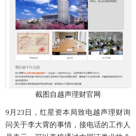
截图自越声理财官网
9月23日，红星资本局致电越声理财询
问关于李大霄的事情，接电话的工作人