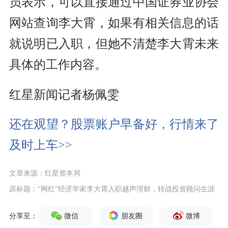
员表示，可以直接通过中国证券业协会
网站查询李大霄，如果有相关信息的话
就说明已入职，但她不清楚李大霄未来
具体的工作内容。
红星新闻记者杨佩雯
还在观望？股票账户早备好，行情来了
及时上车>>
文章来源：红星资本局
原标题：“网红”经济学家李大霄入职越声理财，转战投资顾问生涯
微信
朋友圈
微博
分享至：