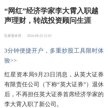
“网红”经济学家李大霄入职越
声理财，转战投资顾问生涯
红星资本局
2024-09-23 11:03
3分钟便捷开户，多重炒股工具限时体
验>>
红星资本局9月23日消息，从英大证券
有限责任公司（下称“英大证券”）退休
后，不再担任英大证券首席经济学家的
李大霄入职了新公司。