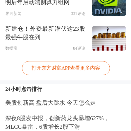
明后年启动端侧算力组网
界面新闻
331评论
新建仓！外资最新潜伏这23股
最强牛股在列
数据宝
84评论
打开东方财富APP查看更多内容
24小时点击排行
美股创新高 盘后大跳水 今天怎么走
深夜8股发中报，创新药龙头暴增627%，
MLCC暴雷，6股增长2股下滑