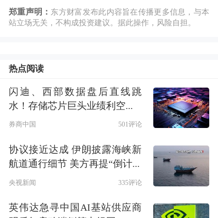
郑重声明：
东方财富发布此内容旨在传播更多信息，与本
站立场无关，不构成投资建议。据此操作，风险自担。
热点阅读
闪迪、西部数据盘后直线跳
水！存储芯片巨头业绩利空...
券商中国
501评论
协议接近达成 伊朗披露海峡新
航道通行细节 美方再提“倒计...
央视新闻
335评论
英伟达急寻中国AI基站供应商