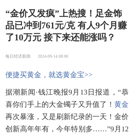
“金价又发疯”上热搜！足金饰
品已冲到761元/克 有人9个月赚
了10万元 接下来还能涨吗？
每日经济新闻
2024-09-14 08:00
便捷买黄金，就选黄金宝>>
据潮新闻·钱江晚报9月13日报道，“恭
喜你们手上的大金镯子又升值了！
黄金
再次暴涨，又是刷新纪录的一天！金价
创新高年年有，今年特别多……”9月12