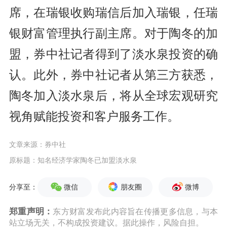
席，在瑞银收购瑞信后加入瑞银，任瑞
银财富管理执行副主席。对于陶冬的加
盟，券中社记者得到了淡水泉投资的确
认。此外，券中社记者从第三方获悉，
陶冬加入淡水泉后，将从全球宏观研究
视角赋能投资和客户服务工作。
文章来源：券中社
原标题：知名经济学家陶冬已加盟淡水泉
微信
朋友圈
微博
分享至：
郑重声明：
东方财富发布此内容旨在传播更多信息，与本
站立场无关，不构成投资建议。据此操作，风险自担。