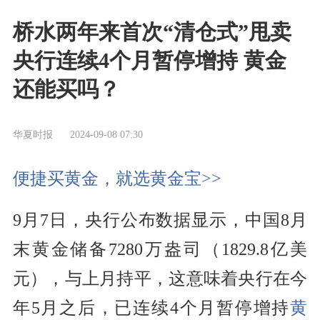
桥水两年来首次“清仓式”甩卖
央行连续4个月暂停增持 黄金
还能买吗？
华夏时报
2024-09-08 07:30
便捷买黄金，就选黄金宝>>
9月7日，央行公布数据显示，中国8月
末黄金储备7280万盎司（1829.8亿美
元），与上月持平，这意味着央行在今
年5月之后，已连续4个月暂停增持
黄