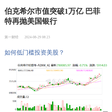
伯克希尔市值突破1万亿 巴菲
特再抛美国银行
第一财经
2024-08-29 08:23
如何低门槛投资美股？