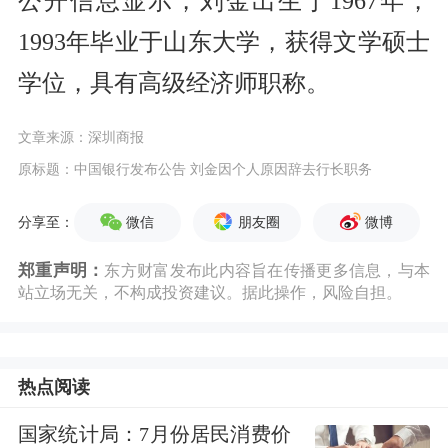
公开信息显示，刘金出生于1967年，
1993年毕业于山东大学，获得文学硕士
学位，具有高级经济师职称。
文章来源：深圳商报
原标题：中国银行发布公告 刘金因个人原因辞去行长职务
微信
朋友圈
微博
分享至：
郑重声明：
东方财富发布此内容旨在传播更多信息，与本
站立场无关，不构成投资建议。据此操作，风险自担。
热点阅读
国家统计局：7月份居民消费价