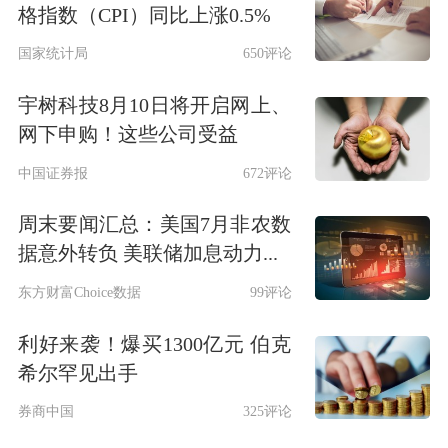
格指数（CPI）同比上涨0.5%
国家统计局
650评论
宇树科技8月10日将开启网上、
网下申购！这些公司受益
中国证券报
672评论
周末要闻汇总：美国7月非农数
据意外转负 美联储加息动力...
东方财富Choice数据
99评论
利好来袭！爆买1300亿元 伯克
希尔罕见出手
券商中国
325评论