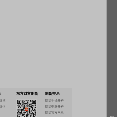
金
东方财富期货
期货交易
期货手机开户
微博
期货电脑开户
微信
期货官方网站