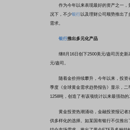
作为今年以来表现最好的资产之一，黄
况下，不少
银行
以及理财公司顺势推出了
需求。
银行
推出多元化产品
继8月16日创下2500美元/盎司历史新
元/盎司。
随着金价持续攀升，今年以来，投资者对
季度《全球黄金需求趋势报告》显示，二
1258吨，创造了有该项统计以来最强劲
黄金投资热潮涌动，金融投资报记者
供多样化的选择。如某国有银行不仅推出
结合市场需求，推出了黄金ETF及多种挂