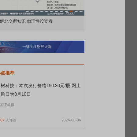
市价委托那么多种，究竟怎么用？
北交所顶格打新居然只能
一键关注财经大咖
热点推荐
树科技：本次发行价格150.80元/股 网上
购日为8月10日
国证券报
407
人评论
2026-08-06