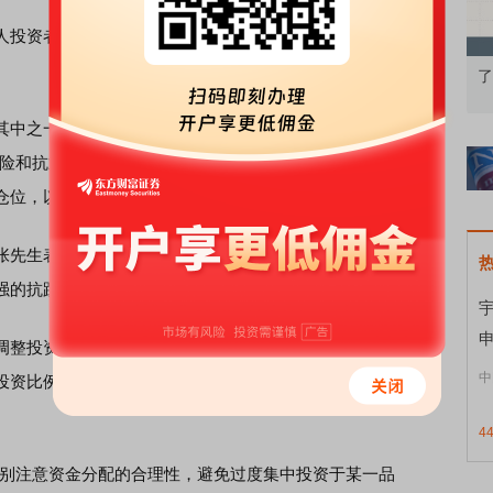
投资者凭借敏锐的市场洞察力和独特的投资策略，在波动
知到特色品种
了解北交所知识 做理性投资者
中之一。近日，其向金融投资报记者分享了自己的投资经
避险和抗通胀特性。通过多年的实践，我逐渐形成了自己的投
仓位，以获取更好的收益。”
先生表示：“黄金作为一种稀缺性资源，其价值相对稳定。
强的抗跌性。”他认为，这正是黄金投资的魅力所在。
宇
申
整投资比例和关注衍生品市场的重要性。“投资黄金需要根
中
投资比例。与此同时，也要关注与黄金相关的衍生品市场，
4
别注意资金分配的合理性，避免过度集中投资于某一品