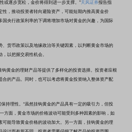
或逐步宽松，金价将得到进一步支撑。”
天风证券
报告指
定性，推动投资者转向避险资产，可能短期内推高黄金价
多国央行政策利率的下调将增加市场对黄金的兴趣，为国际
、货币政策以及地缘政治等关键因素，以判断黄金市场的
动，以把握交易性机会。
钩黄金的理财产品等提供了多样化的投资选择。投资者应根
适合的产品。同时，也可以考虑将黄金投资纳入整体资产配
保持理性。“虽然挂钩黄金的产品具有一定的吸引力，但投
，一方面，黄金市场的价格波动可能受到多种因素的影响，如
素可能导致黄金价格的波动加大。另一方面，挂钩黄金的理
品设计而有所不同，投资者需要仔细了解产品的投资范围、