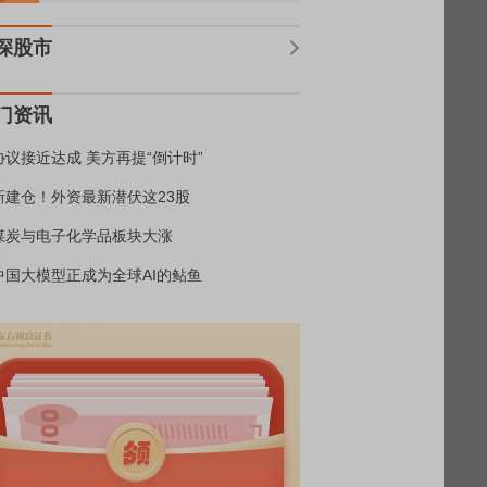
深股市
门资讯
协议接近达成 美方再提“倒计时”
新建仓！外资最新潜伏这23股
煤炭与电子化学品板块大涨
中国大模型正成为全球AI的鲇鱼