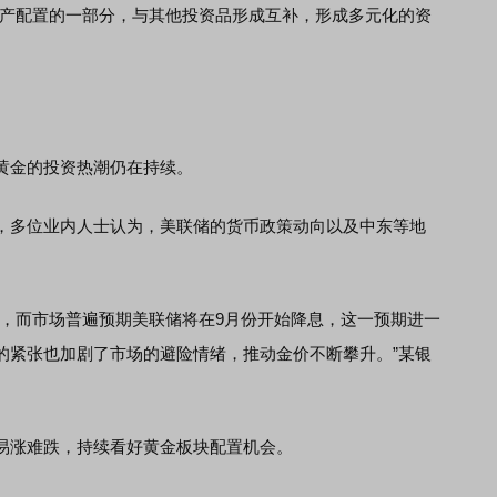
资产配置的一部分，与其他投资品形成互补，形成多元化的资
金的投资热潮仍在持续。
多位业内人士认为，美联储的货币政策动向以及中东等地
而市场普遍预期美联储将在9月份开始降息，这一预期进一
的紧张也加剧了市场的避险情绪，推动金价不断攀升。”某银
涨难跌，持续看好黄金板块配置机会。