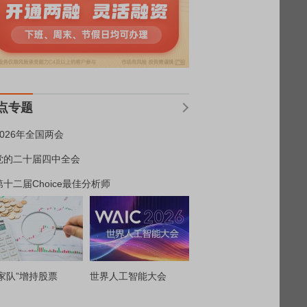
点专题
2026年全国两会
党的二十届四中全会
第十二届Choice最佳分析师
家队”增持股票
世界人工智能大会