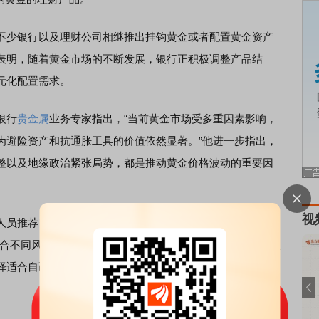
少银行以及理财公司相继推出挂钩黄金或者配置黄金资产
表明，随着黄金市场的不断发展，银行正积极调整产品结
元化配置需求。
银行
贵金属
业务专家指出，“当前黄金市场受多重因素影响，
为避险资产和抗通胀工具的价值依然显著。”他进一步指出，
整以及地缘政治紧张局势，都是推动黄金价格波动的重要因
视
推荐了银行的纸黄金、黄金ETF以及挂钩黄金的理财产
适合不同风险偏好的投资者。”该工作人员补充道，投资者可以
择适合自己的投资产品。