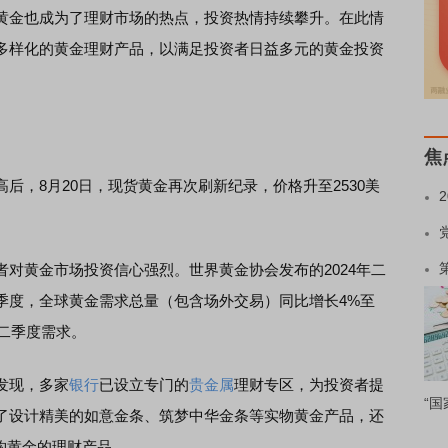
金也成为了理财市场的热点，投资热情持续攀升。在此情
多样化的黄金理财产品，以满足投资者日益多元的黄金投资
焦
高后，8月20日，现货黄金再次刷新纪录，价格升至2530美
黄金市场投资信心强烈。世界黄金协会发布的2024年二
季度，全球黄金需求总量（包含场外交易）同比增长4%至
的二季度需求。
发现，多家
银行
已设立专门的
贵金属
理财专区，为投资者提
“国
了设计精美的如意金条、筑梦中华金条等实物黄金产品，还
钩黄金的理财产品。