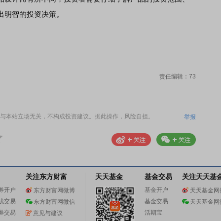
出明智的投资决策。
责任编辑：73
与本站立场无关，不构成投资建议。据此操作，风险自担。
举报
关注东方财富
天天基金
基金交易
关注天天基
券开户
基金开户
东方财富网微博
天天基金网
线交易
基金交易
东方财富网微信
天天基金网
券交易
活期宝
意见与建议