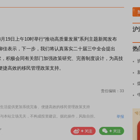
板块领涨
贵金属板块走强
半导体板块活跃
沪深资金流向
A股估值分析全览
重
沪
月19日上午10时举行“推动高质量发展”系列主题新闻发布
热
柳佳表示，下一步，我们将认真落实二十届三中全会提出
要求，积极会同有关部门加强政策研究、完善制度设计，为高技
便捷高效的移民管理政策支持。
责任编辑：33
生活提供更加系统完备、便捷高效的移民管理政策支持
与本站立场无关，不构成投资建议。据此操作，风险自担。
举报