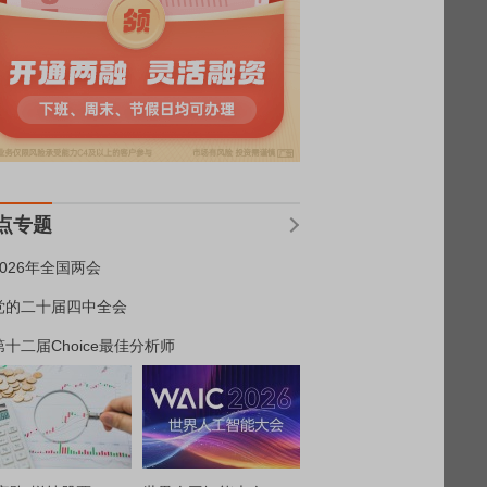
点专题
2026年全国两会
党的二十届四中全会
第十二届Choice最佳分析师