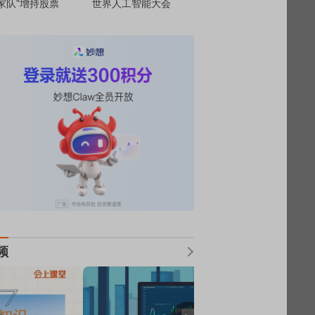
家队”增持股票
世界人工智能大会
频