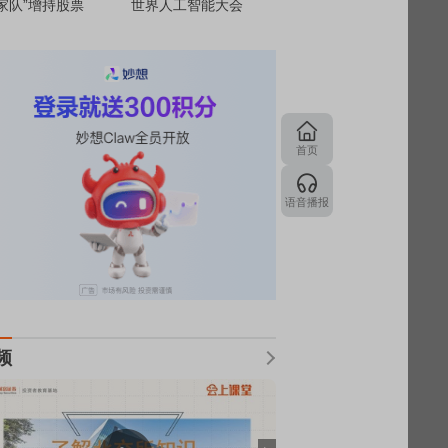
家队”增持股票
世界人工智能大会
首页
语音播报
频