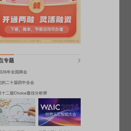
点专题
2026年全国两会
党的二十届四中全会
第十二届Choice最佳分析师