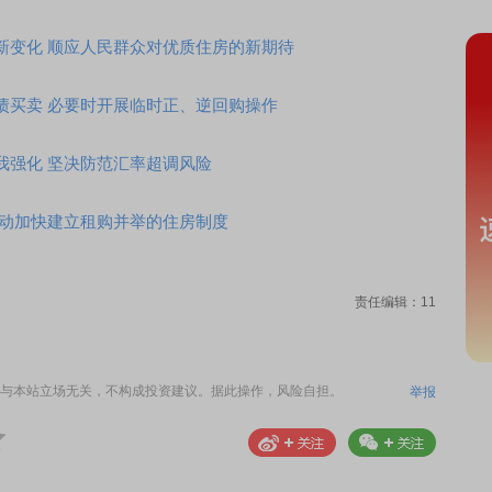
新变化 顺应人民群众对优质住房的新期待
债买卖 必要时开展临时正、逆回购操作
我强化 坚决防范汇率超调风险
推动加快建立租购并举的住房制度
责任编辑：11
与本站立场无关，不构成投资建议。据此操作，风险自担。
举报