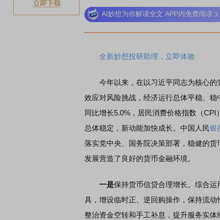
AI妙想为你解读全文 APP内免费阅读
全新妙想投研助理，立即体验
今年以来，在以习近平同志为核心的党
效应对风险挑战，经济运行总体平稳、稳
同比增长5.0%，居民消费价格指数（CP
总体稳定，新动能加快成长。中国人民
银
落实党中央、国务院决策部署，稳健的货
发展营造了良好的货币金融环境。
一是
保持货币信贷合理增长。综合运
具，增设临时正、逆回购操作，保持流动
整治资金空转和手工补息，提升服务实体