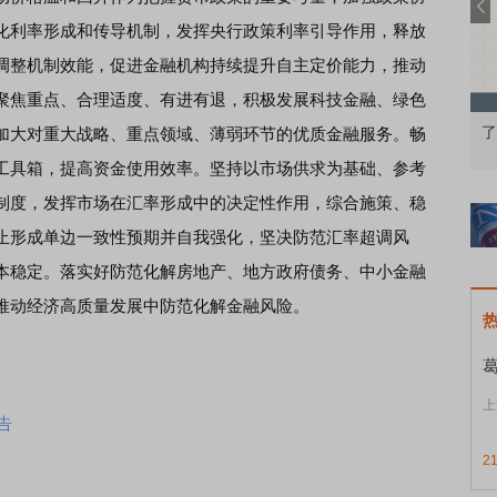
化利率形成和传导机制，发挥央行政策利率引导作用，释放
调整机制效能，促进金融机构持续提升自主定价能力，推动
聚焦重点、合理适度、有进有退，积极发展科技金融、绿色
果：A股再平衡的
债券知识通识：从基础认知到特色品种
了
加大对重大战略、重点领域、薄弱环节的优质金融服务。畅
工具箱，提高资金使用效率。坚持以市场供求为基础、参考
制度，发挥市场在汇率形成中的决定性作用，综合施策、稳
止形成单边一致性预期并自我强化，坚决防范汇率超调风
本稳定。落实好防范化解房地产、地方政府债务、中小金融
推动经济高质量发展中防范化解金融风险。
上
告
2