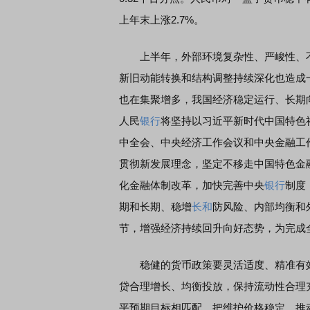
上年末上涨2.7%。
上半年，外部环境复杂性、严峻性、不
新旧动能转换和结构调整持续深化也造成
也在集聚增多，我国经济稳定运行、长期
人民
银行
将坚持以习近平新时代中国特色
中全会、中央经济工作会议和中央金融工
贯彻新发展理念，坚定不移走中国特色金
化金融体制改革，加快完善中央
银行
制度
期和长期、稳增
长和
防风险、内部均衡和
节，增强经济持续回升向好态势，为完成
稳健的货币政策要灵活适度、精准有效
贷合理增长、均衡投放，保持流动性合理
平预期目标相匹配。把维护价格稳定、推