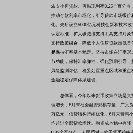
农支小再贷款、再贴现利率0.25个百分点
推动存款利率市场化，引导贷款市场报价利
化。先后设立5000亿元科技创新和技术
认定标准，扩大碳减排支持工具支持对象
支持政策组合，降低个人住房贷款最低首
是
保持汇率基本稳定。坚持市场在汇率形
节功能，保持汇率弹性，强化预期引导，
风险监测评估，稳妥处置重点区域和重点
金融稳定保障体系建设。
总体看，今年以来货币政策立场是支持
理增长，6月末社会融资规模存量、广义货币（
万亿元。信贷结构持续优化，6月末普惠小微
均超过全部贷款增速。融资成本稳中有降，
0.32个百分点。人民币对一篮子货币稳中