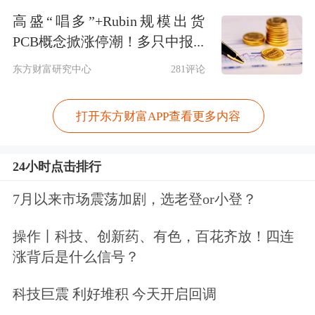
高盛“唱多”+Rubin规模出货
PCB概念掀涨停潮！多只中报...
东方财富研究中心
281评论
打开东方财富APP查看更多内容
24小时点击排行
7月以来市场震荡加剧，选老登or小登？
操作丨科技、创新药、有色，百花齐放！四连
涨背后是什么信号？
据南方财经全媒体记者不完全统计，自
7月中旬以来，广东地区至少有15家中
科技巨震 利好堆积 今天开启回调