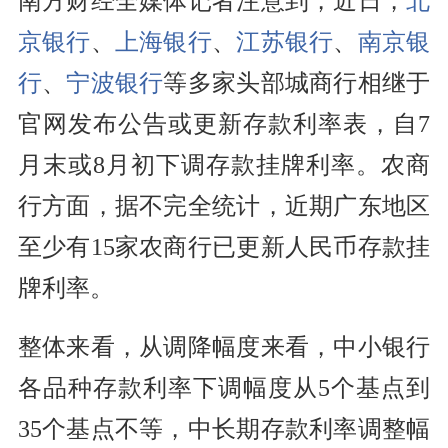
南方财经全媒体记者注意到，近日，
北
京银行
、
上海银行
、
江苏银行
、
南京银
行
、
宁波银行
等多家头部城商行相继于
官网发布公告或更新存款利率表，自7
月末或8月初下调存款挂牌利率。农商
行方面，据不完全统计，近期广东地区
至少有15家农商行已更新人民币存款挂
牌利率。
整体来看，从调降幅度来看，中小银行
各品种存款利率下调幅度从5个基点到
35个基点不等，中长期存款利率调整幅