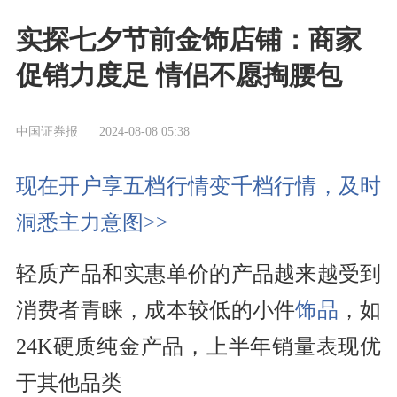
实探七夕节前金饰店铺：商家
促销力度足 情侣不愿掏腰包
中国证券报
2024-08-08 05:38
现在开户享五档行情变千档行情，及时
洞悉主力意图>>
轻质产品和实惠单价的产品越来越受到
消费者青睐，成本较低的小件
饰品
，如
24K硬质纯金产品，上半年销量表现优
于其他品类