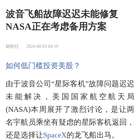
波音飞船故障迟迟未能修复
NASA正在考虑备用方案
财联社
2024-08-03 04:19
如何低门槛投资美股？
由于波音公司“星际客机”故障问题迟迟
未能解决，美国国家航空航天局
(NASA)本周展开了激烈讨论，是让两
名宇航员乘坐有疑虑的星际客机返回，
还是选择让
SpaceX
的龙飞船出马。