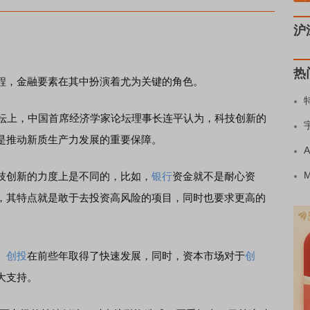
沪
热
，金融要素在其中扮演着尤为关键的角色。
坛上，中国首席经济学家论坛理事长连平认为，科技创新的
是推动新质生产力发展的重要保障。
创新的力度上是不同的，比如，
银行
资金就不是耐心资
，其特点就是敢于去投资高风险的项目，同时也要求更高的
、
创投
在前些年取得了快速发展，同时，资本市场对于
创
大支持。