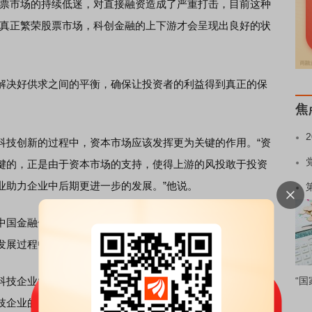
票市场的持续低迷，对直接融资造成了严重打击，目前这种
有真正繁荣股票市场，科创金融的上下游才会呈现出良好的状
决好供求之间的平衡，确保让投资者的利益得到真正的保
焦
技创新的过程中，资本市场应该发挥更为关键的作用。“资
键的，正是由于资本市场的支持，使得上游的风投敢于投资
业助力企业中后期更进一步的发展。”他说。
中国金融体系中最为关键的、最有力量的、资源最为丰富的
发展过程中发挥更多作用。
技企业的评价体系，注重对科创能力成果转化潜力的各种
“国
技企业的相关信用数据、业务数据，为科创信贷投放提供指