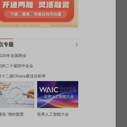
点专题
2026年全国两会
党的二十届四中全会
第十二届Choice最佳分析师
家队”增持股票
世界人工智能大会