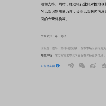
引和支持。同时，推动银行业针对性地创
的风险识别测量力度，提高风险防控的及
面的专营机构等。
文章来源：第一财经
原标题：连平：支持科技创新，资本市场应发挥更为
郑重声明：
东方财富发布此内容旨在传播更多信息，
东方财富网