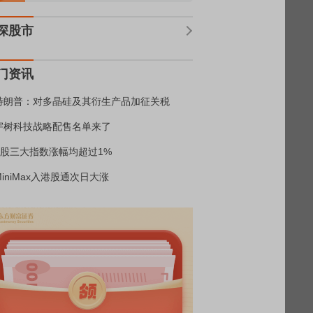
深股市
门资讯
特朗普：对多晶硅及其衍生产品加征关税
宇树科技战略配售名单来了
A股三大指数涨幅均超过1%
MiniMax入港股通次日大涨