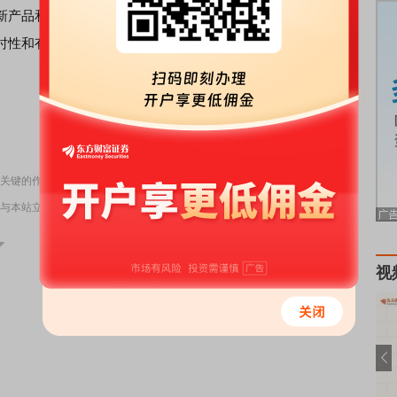
新产品和服务；运用创新技术加以赋能，加大对科技型企业
时性和有效性；加强专业性人才培养；以及建立科技金融方
责任编辑：6
关键的作用
与本站立场无关，不构成投资建议。据此操作，风险自担。
举报
视