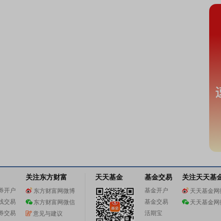
关注东方财富
天天基金
基金交易
关注天天基
券开户
基金开户
东方财富网微博
天天基金网
线交易
基金交易
东方财富网微信
天天基金网
券交易
活期宝
意见与建议