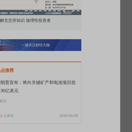
价委托那么多种，究竟怎么用？
北交所顶格打新居然只能
一键关注财经大咖
热点推荐
特朗普宣布：将向关键矿产和电池项目投
30亿美元
联社
82
人评论
2026-08-08