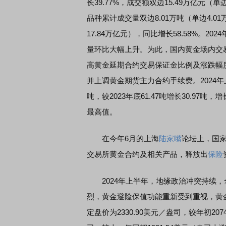
长39.77%，成交额双边15.49万亿元（
品种累计成交量双边8.01万吨（单边4.01
17.84万亿元），同比增长58.58%。
量环比大幅上升。为此，国内黄金场内交
高黄金延期合约交易保证金比例及涨跌幅
并上调黄金期货主力合约手续费。2024年
吨，较2023年底61.47吨增长30.97吨
最高值。
在今年6月的上海
陆家嘴
论坛上，国
交易所黄金合约及相关产品，释放出
保险
2024年上半年，地缘政治冲突持续，
烈，黄金避险保值功能重新受到重视，黄
定盘价为2330.90美元／盎司，较年初2074