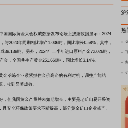
沪
热
24中国国际黄金大会权威数据发布论坛上披露数据显示：2024
，与2023年同期相比增产1.036吨，同比增长0.58%，其中，
38.138吨。另外，2024年上半年进口原料产金72.026吨，
金，全国共生产黄金251.660吨，同比增长3.14%。
黄金冶炼企业紧紧抓住金价高企的有利时机，调整产能结
源，收到显著成效。
好，但我国黄金产量并未如期增长，主要是老矿山易开采资
，且安全环保政策要求不断提高，部分黄金矿山企业减产、