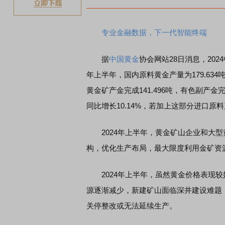
专业金融数据，下一代智能终端
据
中国黄金
协会网站28日消息，20
年上半年，国内原料黄金产量为179.634吨
黄金矿产金完成141.496吨，有色副产金完成
同比增长10.14%，若加上这部分进口原料产
2024年上半年，黄金矿山企业和大型
构，优化生产布局，最大限度利用金矿资
2024年上半年，虽然黄金价格表现较
源逐渐减少，新建矿山面临深井建设难题
关停整改或无法延续生产。