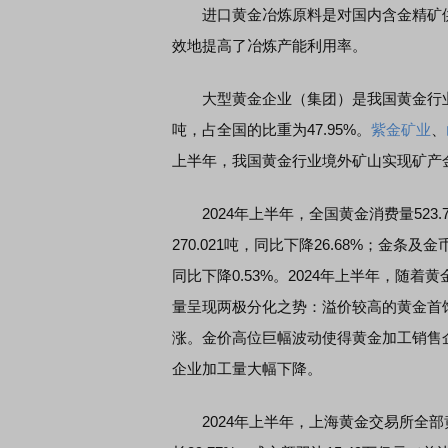
进口黄金冶炼原料是对国内含金精矿供
效地提高了冶炼产能利用率。
大型黄金企业（集团）是我国黄金行业的中
吨，占全国的比重为47.95%。
紫金矿业
、
上半年，我国黄金行业境外矿山实现矿产金产量
2024年上半年，全国黄金消费量523.7
270.021吨，同比下降26.68%；金条及金
同比下降0.53%。2024年上半年，随
量呈现两极分化之势：溢价较高的黄金首
涨。金价高位巨幅波动使得黄金加工销售
企业加工量大幅下降。
2024年上半年，上海黄金交易所全部黄金