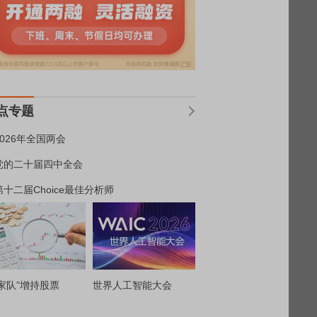
点专题
2026年全国两会
党的二十届四中全会
第十二届Choice最佳分析师
家队”增持股票
世界人工智能大会