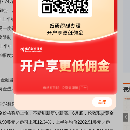
单边7.74万亿元），同比增长68.48%。上海期货交易所全部黄金
万吨），同比增长34.74%，成交额双边35.67万亿元（单边
2024年上半年，尤其是进入3月份以后，黄金价格上涨较快，交易
易一度采取市场风险控制措施。上海黄金交易所发布通知提
度限制，上海期货交易所则对黄金期货品种实施交易限额，
上半年，受金价上涨提振，国内黄金ETF持有量上升至92.44
，增长幅度为50.38%，是2013年7月国内黄金ETF上市以来的历史
家金融监督管理局表示要积极探索
保险
资金试点投资上海黄金
资金进入黄金投资市场的积极信号。
视
全球经济复苏乏力，通胀高企，单边主义、保护主义愈演愈
金价格强势上涨，不断刷新历史新高。6月底，伦敦现货黄金
.90美元／盎司上涨12.34%，上半年均价2202.91美元／盎