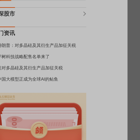
深股市
门资讯
特朗普：对多晶硅及其衍生产品加征关税
宇树科技战略配售名单来了
美对多晶硅及其衍生产品加征关税
中国大模型正成为全球AI的鲇鱼