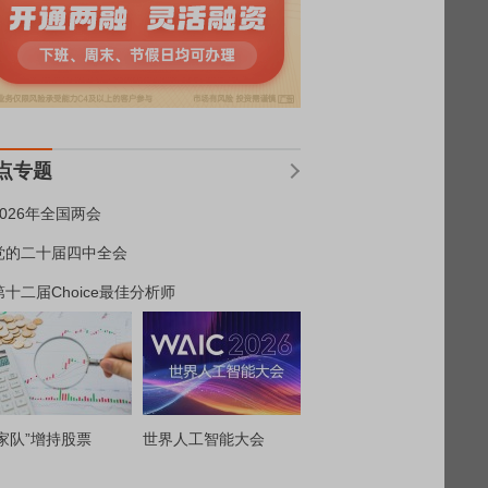
点专题
2026年全国两会
党的二十届四中全会
第十二届Choice最佳分析师
家队”增持股票
世界人工智能大会