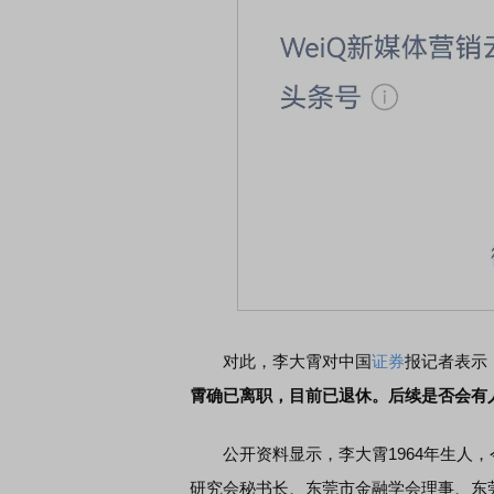
对此，李大霄对中国
证券
报记者表示
霄确已离职，目前已退休。后续是否会有
公开资料显示，李大霄1964年生人，
研究会秘书长、东莞市金融学会理事、东