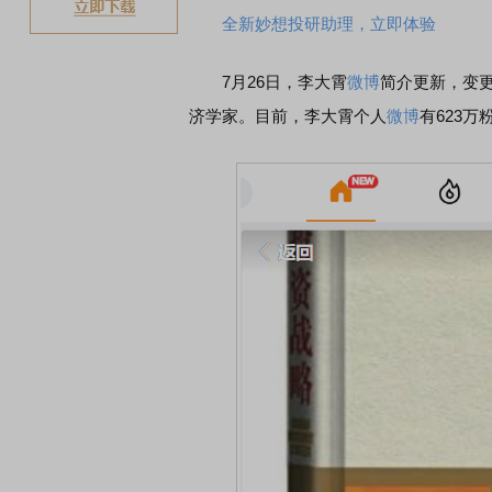
全新妙想投研助理，立即体验
7月26日，李大霄
微博
简介更新，变更
济学家。目前，李大霄个人
微博
有623万