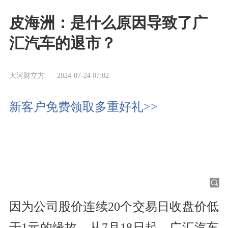
皮海洲：是什么原因导致了广
汇汽车的退市？
大河财立方
2024-07-24 07:02
新客户免费领取多重好礼>>
因为公司股价连续20个交易日收盘价低
于1元的缘故，从7月18日起，广汇汽车