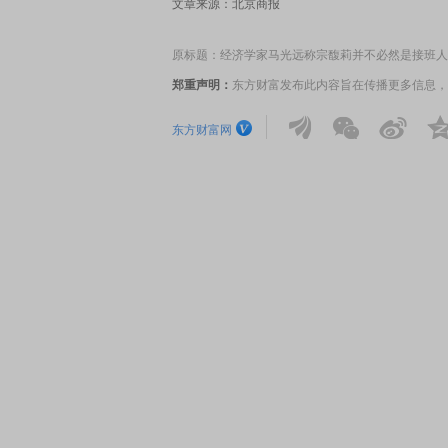
文章来源：北京商报
原标题：经济学家马光远称宗馥莉并不必然是接班人
郑重声明：
东方财富发布此内容旨在传播更多信息，
东方财富网