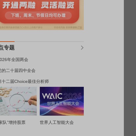
点专题
2026年全国两会
党的二十届四中全会
第十二届Choice最佳分析师
家队”增持股票
世界人工智能大会