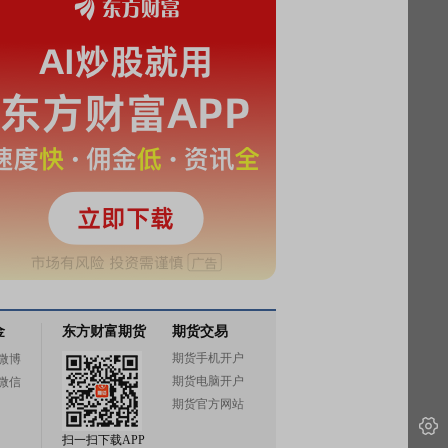
金
东方财富期货
期货交易
期货手机开户
微博
期货电脑开户
微信
期货官方网站
扫一扫下载APP