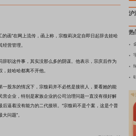
沪
热
工的函”在网上流传，函上称，宗馥莉决定自即日起辞去娃哈
其经营管理。
辞职这件事，其实没那么多的阴谋。他表示，宗庆后作为
权，娃哈哈都离不开他。
一股东的情况下，宗馥莉并不必然是接班人，要看她的能
民营企业，特别是家族企业的公司治理问题一直没有很好解
最后逼着没有能力的二代接班。“宗馥莉不是个案，这是个普
最大问题”。