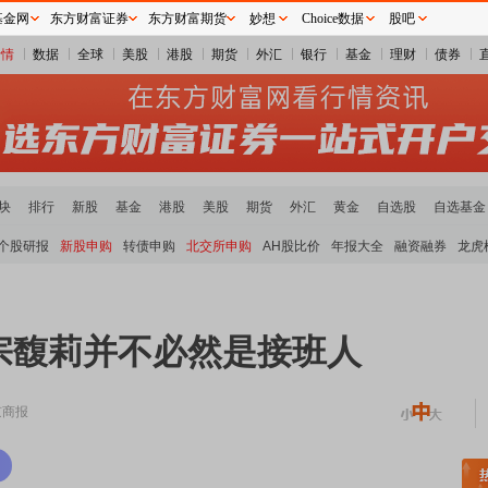
基金网
东方财富证券
东方财富期货
妙想
Choice数据
股吧
行情
数据
全球
美股
港股
期货
外汇
银行
基金
理财
债券
块
排行
新股
基金
港股
美股
期货
外汇
黄金
自选股
自选基金
个股研报
新股申购
转债申购
北交所申购
AH股比价
年报大全
融资融券
龙虎
宗馥莉并不必然是接班人
京商报
块领涨
元件板块走强
半导体板块活跃
沪深资金流向
A股估值分析全览
重要机