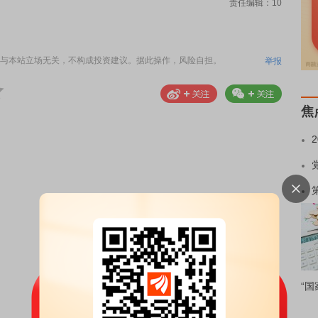
责任编辑：10
与本站立场无关，不构成投资建议。据此操作，风险自担。
举报
焦
“国