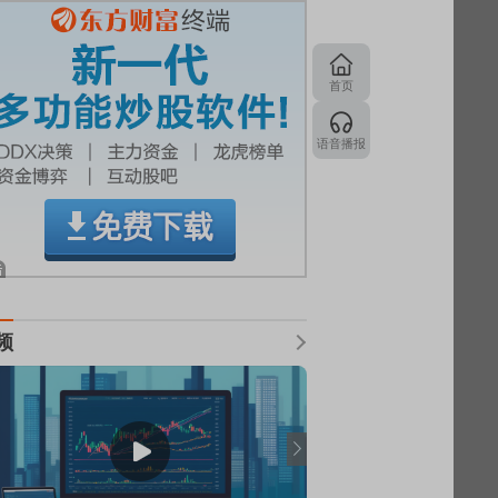
首页
语音播报
频