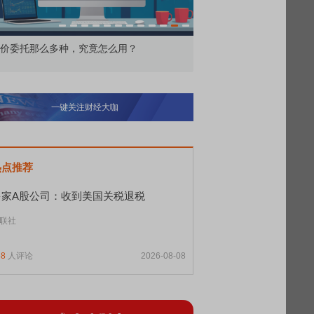
价委托那么多种，究竟怎么用？
北交所顶格打新居然只能
一键关注财经大咖
热点推荐
多家A股公司：收到美国关税退税
联社
68
人评论
2026-08-08