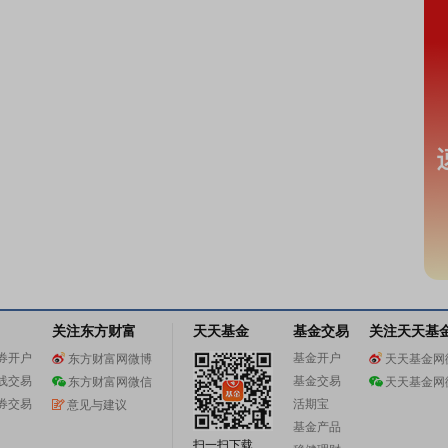
关注东方财富
天天基金
基金交易
关注天天基
券开户
基金开户
东方财富网微博
天天基金网
线交易
基金交易
东方财富网微信
天天基金网
券交易
活期宝
意见与建议
基金产品
扫一扫下载