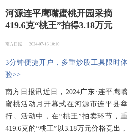
河源连平鹰嘴蜜桃开园采摘
419.6克“桃王”拍得3.18万元
南方日报
2024-07-16 10:10
3分钟便捷开户，多重炒股工具限时体
验>>
南方日报讯近日，2024广东·连平鹰嘴
蜜桃活动月开幕式在河源市连平县举
行。活动中，在“桃王”拍卖环节，重
419.6克的“桃王”以3.18万元价格竞出，