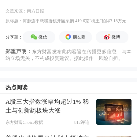
文章来源：南方日报
原标题：河源连平鹰嘴蜜桃开园采摘 419.6克“桃王”拍得3.18万元
微信
朋友圈
微博
分享至：
郑重声明：
东方财富发布此内容旨在传播更多信息，与本
站立场无关，不构成投资建议。据此操作，风险自担。
热点阅读
A股三大指数涨幅均超过1% 稀
土与创新药板块大涨
东方财富Choice数据
812评论