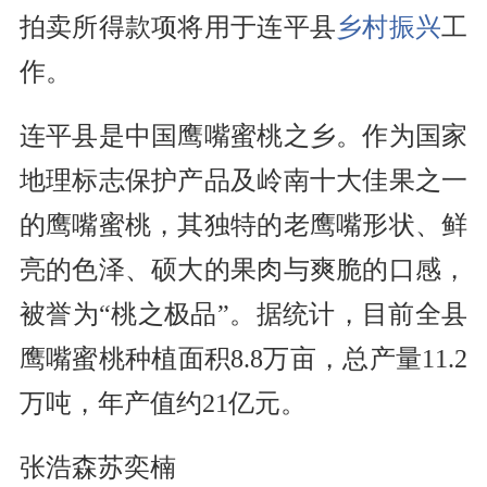
拍卖所得款项将用于连平县
乡村振兴
工
作。
连平县是中国鹰嘴蜜桃之乡。作为国家
地理标志保护产品及岭南十大佳果之一
的鹰嘴蜜桃，其独特的老鹰嘴形状、鲜
亮的色泽、硕大的果肉与爽脆的口感，
被誉为“桃之极品”。据统计，目前全县
鹰嘴蜜桃种植面积8.8万亩，总产量11.2
万吨，年产值约21亿元。
张浩森苏奕楠