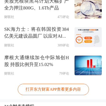
美股光模块黑马计划大幅扩产
全力押注800G、1.6Tb产品
财联社
475评论
SK海力士：将在韩国投资384
亿美元建设晶圆厂 以应对AI...
财联社
309评论
摩根大通继续加仓中际旭创H
股 持股比例升至15.02%
财联社
79评论
打开东方财富APP查看更多内容