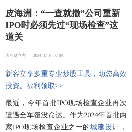
皮海洲：“一查就撤”公司重新
IPO时必须先过“现场检查”这
道关
大河财立方
2024-07-16 07:04
新客立享多重专业炒股工具，助您高效
投资。福利领取>>
最近，今年首批IPO现场检查企业再次
遭遇全军覆没命运。作为2024年首批两
家IPO现场检查企业之一的
城建设计
，