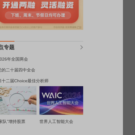
点专题
2026年全国两会
党的二十届四中全会
第十二届Choice最佳分析师
家队”增持股票
世界人工智能大会