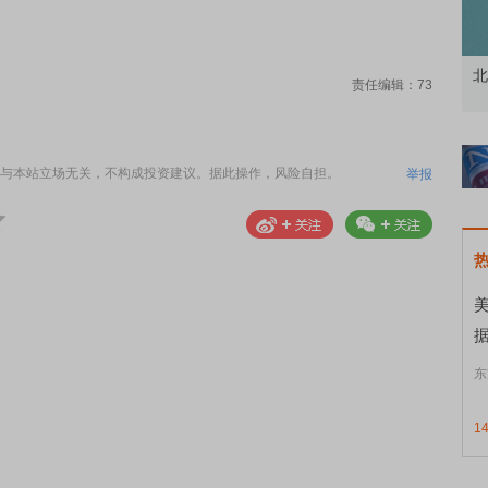
资者
市价委托那么多种，究竟怎么用？
北
责任编辑：73
与本站立场无关，不构成投资建议。据此操作，风险自担。
举报
东
1