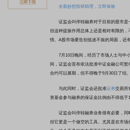
全新妙想投研助理，立即体验
证监会叫停转融券对于目前的股市是一
但这种提振作用总体上还是相对有限的，
情。A股市场要告别低迷不振的局面，还
7月10日晚间，经历了市场人士与中小
间，证监会宣布依法批准中证金融公司暂停
合约可以展期，但不得晚于9月30日了结
与此同时，证监会还批准
证券
交易所
资基金参与融券的保证金比例由不得低于100
证监会叫停转融券业务很有必要，同时
但它更是一个做空的工具。尤其是在市场