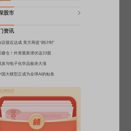
深股市
门资讯
协议接近达成 美方再提“倒计时”
新建仓！外资最新潜伏这23股
煤炭与电子化学品板块大涨
中国大模型正成为全球AI的鲇鱼