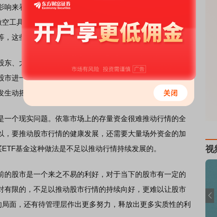
响来看，其利好作用相对有限，并不会让A股市场从此转
做空工具有很多，转融券只是其中的一个工具而已。市场上的
等，这些工具依然存在，它们仍然还是股市空头的“法宝”。
东、大股东、董监高等重要股东，他们是市场上的重要空
股市进一步失血，股市的资金因此进一步流失，市场做多的
发生动摇。
一个现实问题。依靠市场上的存量资金很难推动行情的全
以，要推动股市行情的健康发展，还需要大量场外资金的加
买ETF基金这种做法是不足以推动行情持续发展的。
视
的股市是一个来之不易的利好，对于当下的股市有一定的
对有限的，不足以推动股市行情的持续向好，更难以让股市
的局面，还有待管理层作出更多努力，释放出更多实质性的利