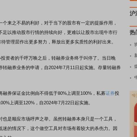
沪
个来之不易的利好，对于当下的股市有一定的提振作用，
热
不足以推动股市行情的持续向好，更难以让股市出现牛市行
有待管理层作出更多努力，释放出更多实质性的利好出来。
投资者的千呼万唤之后，转融券业务终于叫停了。当日晚
转融券业务的申请，自2024年7月11日起实施。存量转融券
。
将融券保证金比例由不得低于80%上调至100%，私募
证券
投
%上调至120%，自2024年7月22日起实施。
也是顺应市场呼声之举。虽然转融券本身只是一个工具，
低迷的情况下，这个做空工具对市场有着较大的杀伤力。因