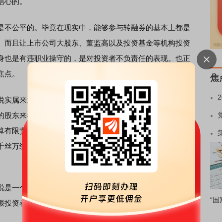
信心的。
不公平的。毕竟在现实中，能够参与转融券的基本上都是
。而且让上市公司大股东、董监高以及投资基金等机构投资
身也是有违职业操守的，是对投资者不负责任的表现。也正
焦点。
焦
实属来之不易。毕竟转融券的受益者是中证金融公司，是
的股东来看，其股东单位有：上海
证券
交易所、深圳证券交
算有限责任公司、中国金融期货交易所、大连商品交易所和
千丝万缕的联系。正因为有着这样一些联系的存在，甚至有
是一个来之不易的利好，是对市场空头的一次打击，让股
“国
振投资者信心具有积极意义。