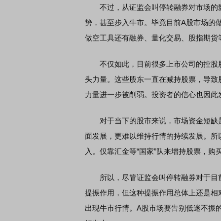
不过，从证监会叫停转融券对市场的影
势，甚至步入牛市。毕竟目前A股市场的
做空工具还有融券、量化交易、股指期货
不仅如此，目前很多上市公司的控股股
头力量。这些股东一直在减持股票，导致
力量进一步被削弱。投资者的信心也因此
对于当下的股市来说，市场资金短缺是
面发展，更难以维持行情的持续发展。所
入。仅靠汇金等“国家”队来增持股票，购
所以，尽管证监会叫停转融券对于目前
提振作用，但这种提振作用总体上还是相
出现牛市行情。A股市场要告别低迷不振