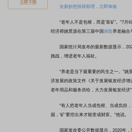
全新妙想投研助理，立即体验
“老年人不是包袱，而是‘富矿’。”7月
经济师姚景源在第三届中国
保险
养老融合
国家统计局发布的最新数据显示，2023
挑战，增进老年人福祉。
“养老是当下最重要的民生之一。”姚景源
济发展的政策文件《关于发展银发经济增进
老年用品和服务供给，大力发展银发经济
“有人把老年人当成包袱、当成负担，这
掘，‘矿’要挖出来才能变成财富。”他说。
国家发改委公开数据显示，2020年，我