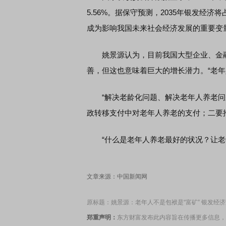
5.56%。据保守预测，2035年银发经济将占
成为影响我国未来社会经济发展的重要变
姚景源认为，目前我国大型企业、金融
善，但这也意味着巨大的增长潜力。“老
“解决老龄化问题、解决老年人养老问题
政转移支付中对老年人养老的支付；二要
“什么是老年人养老最好的状况？让老年
文章来源：中国新闻网
原标题：姚景源：老年人不是包袱是“富矿” 银发经
郑重声明：
东方财富发布此内容旨在传播更多信息，