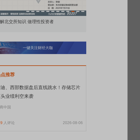
市价委托那么多种，究竟怎么用？
北交所顶格打新居然只能
一键关注财经大咖
热点推荐
闪迪、西部数据盘后直线跳水！存储芯片
巨头业绩利空来袭
商中国
19
人评论
2026-08-06