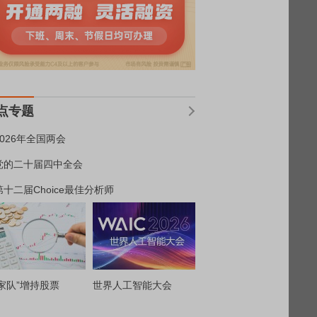
点专题
2026年全国两会
党的二十届四中全会
第十二届Choice最佳分析师
家队”增持股票
世界人工智能大会