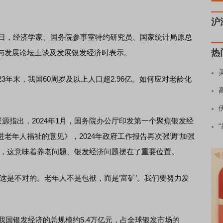
沪
6日，经济学家、国务院参事室特约研究员、国家统计局原总
热
与发展论坛上谈及发展银发经济时表示。
年末，我国60周岁及以上人口超2.96亿。如何应对老龄化
指出，2024年1月，国务院办公厅印发第一个聚焦银发经
老年人福祉的意见》，2024年政府工作报告再次强调“加强
”，这意味着养老问题、银发经济问题摆在了重要位置。
是不对的。老年人不是包袱，而是‘富矿’。我们要努力发
国银发经济的总规模约5.4万亿元，占全球银发市场的