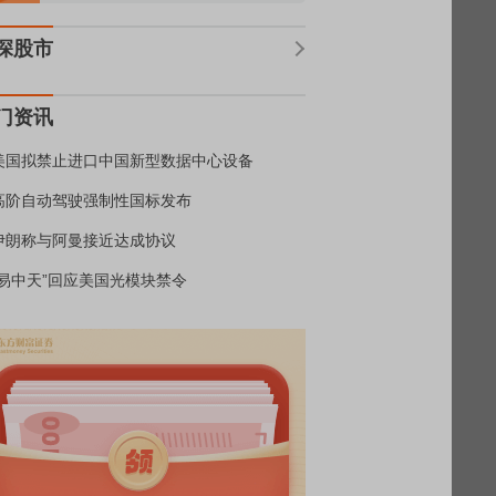
深股市
门资讯
美国拟禁止进口中国新型数据中心设备
高阶自动驾驶强制性国标发布
伊朗称与阿曼接近达成协议
“易中天”回应美国光模块禁令