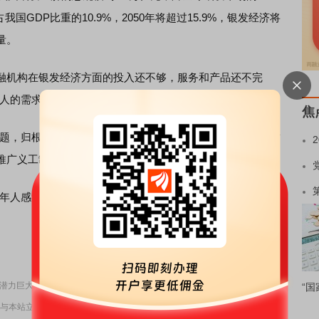
我国GDP比重的10.9%，2050年将超过15.9%，银发经济将
量。
机构在银发经济方面的投入还不够，服务和产品还不完
年人的需求是多元的、有差异性的，也是不断升级的。”
焦
，归根结底第一位是让老年人有钱。”他建议，一要加大财
推广义工制度，让年轻人加入到养老事业中。
人感觉到处处充满爱就是最佳的养老状况。”他说。(完)
责任编辑：73
济潜力巨大
“国
与本站立场无关，不构成投资建议。据此操作，风险自担。
举报