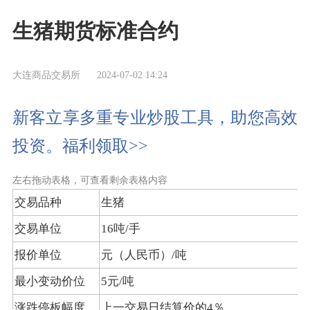
生猪期货标准合约
大连商品交易所
2024-07-02 14:24
新客立享多重专业炒股工具，助您高效
投资。福利领取>>
左右拖动表格，可查看剩余表格内容
交易品种
生猪
交易单位
16吨/手
报价单位
元（人民币）/吨
最小变动价位
5元/吨
涨跌停板幅度
上一交易日结算价的4％