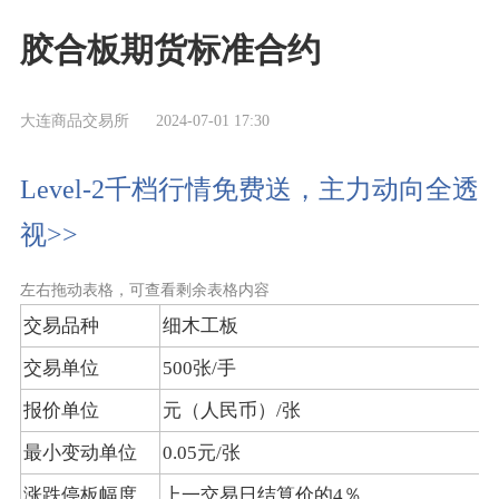
胶合板期货标准合约
大连商品交易所
2024-07-01 17:30
Level-2千档行情免费送，主力动向全透
视>>
左右拖动表格，可查看剩余表格内容
交易品种
细木工板
交易单位
500张/手
报价单位
元（人民币）/张
最小变动单位
0.05元/张
涨跌停板幅度
上一交易日结算价的4％