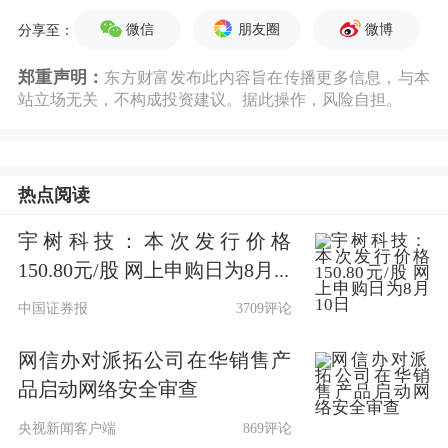
微信
朋友圈
微博
分享至：
郑重声明：
东方财富发布此内容旨在传播更多信息，与本
站立场无关，不构成投资建议。据此操作，风险自担。
热点阅读
宇树科技：本次发行价格
150.80元/股 网上申购日为8月...
中国证券报
3709评论
网信办对派拓公司在华销售产
品启动网络安全审查
央视新闻客户端
869评论