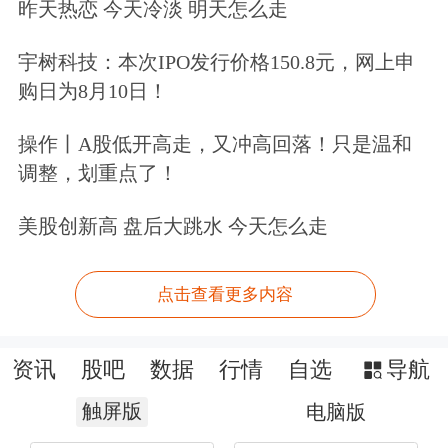
昨天热恋 今天冷淡 明天怎么走
宇树科技：本次IPO发行价格150.8元，网上申
购日为8月10日！
操作丨A股低开高走，又冲高回落！只是温和
调整，划重点了！
美股创新高 盘后大跳水 今天怎么走
点击查看更多内容
资讯
股吧
数据
行情
自选
导航
触屏版
电脑版