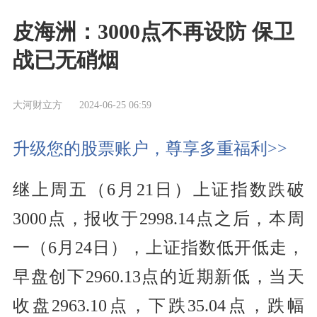
皮海洲：3000点不再设防 保卫
战已无硝烟
大河财立方
2024-06-25 06:59
升级您的股票账户，尊享多重福利>>
继上周五（6月21日）上证指数跌破
3000点，报收于2998.14点之后，本周
一（6月24日），上证指数低开低走，
早盘创下2960.13点的近期新低，当天
收盘2963.10点，下跌35.04点，跌幅