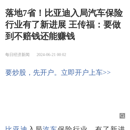
落地7省！比亚迪入局汽车保险
行业有了新进展 王传福：要做
到不赔钱还能赚钱
每日经济新闻
2024-06-21 00:02
要炒股，先开户。立即开户上车>>
比亚迪
入局
汽车
保险行业，有了新进