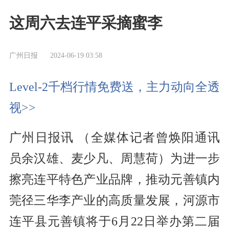
这周六去连平采摘蜜李
广州日报
2024-06-19 03:58
Level-2千档行情免费送，主力动向全透
视>>
广州日报讯 （全媒体记者曾焕阳通讯
员余汉雄、麦少凡、周慧荷）为进一步
擦亮连平特色产业品牌，推动元善镇内
莞径三华李产业的高质量发展，河源市
连平县元善镇将于6月22日举办第二届