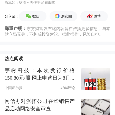
原标题：这周六去连平采摘蜜李
微信
朋友圈
微博
分享至：
郑重声明：
东方财富发布此内容旨在传播更多信息，与本
站立场无关，不构成投资建议。据此操作，风险自担。
热点阅读
宇树科技：本次发行价格
150.80元/股 网上申购日为8月...
中国证券报
4504评论
网信办对派拓公司在华销售产
品启动网络安全审查