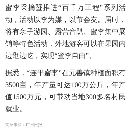
蜜李采摘暨推进“百千万工程”系列活
动，活动以李为媒，以节会友。届时，
将有亲子游园、露营音趴、蜜李集中展
销等特色活动，外地游客可以在果园内
边逛边吃，实现“蜜李自由”。
据悉，“连平蜜李”在元善镇种植面积有
3500亩，年产量可达100万公斤，年产
值1500万元，可带动当地300多名村民
就业。
文章来源：广州日报