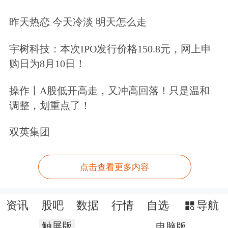
昨天热恋 今天冷淡 明天怎么走
宇树科技：本次IPO发行价格150.8元，网上申
购日为8月10日！
操作丨A股低开高走，又冲高回落！只是温和
调整，划重点了！
双英集团
点击查看更多内容
资讯
股吧
数据
行情
自选
导航
触屏版
电脑版