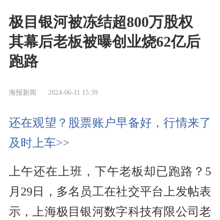
极目银河被冻结超800万股权
其幕后老板被曝创业烧62亿后
跑路
海报新闻
2024-06-11 15:39
还在观望？股票账户早备好，行情来了
及时上车>>
上午还在上班，下午老板却已跑路？5
月29日，多名员工在社交平台上发帖表
示，上海极目银河数字科技有限公司老