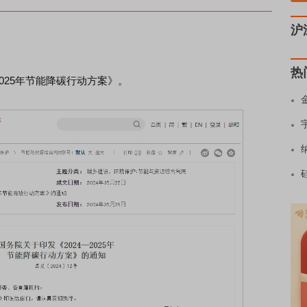
沪
热
025年节能降碳行动方案》。