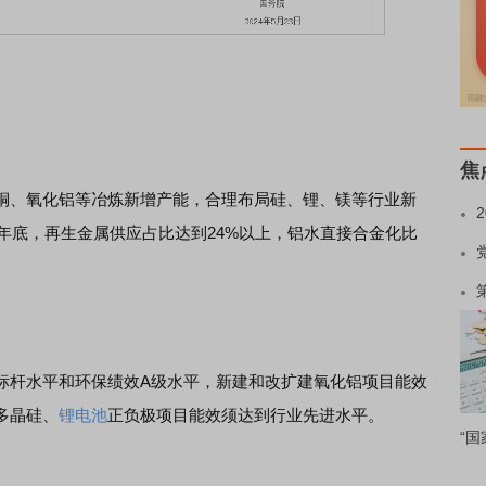
焦
、氧化铝等冶炼新增产能，合理布局硅、锂、镁等行业新
5年底，再生金属供应占比达到24%以上，铝水直接合金化比
杆水平和环保绩效A级水平，新建和改扩建氧化铝项目能效
多晶硅、
锂电池
正负极项目能效须达到行业先进水平。
“国