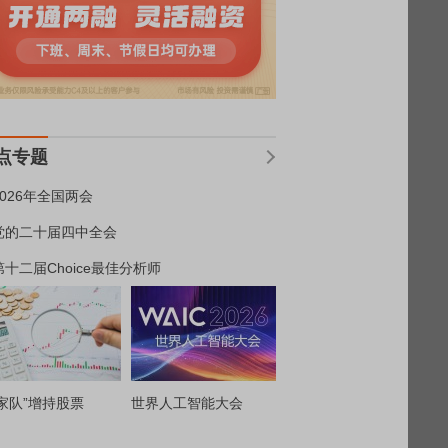
点专题
2026年全国两会
党的二十届四中全会
第十二届Choice最佳分析师
家队”增持股票
世界人工智能大会