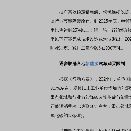
推广高效稳定铝电解、铜锍连续吹炼、
属行业节能降碳改造。到2025年底，电
用比例达到25%以上；铜、铅、锌冶炼能
平以下产能完成技术改造或淘汰退出。202
吨标准煤、减排二氧化碳约1300万吨。
逐步取消各地
新能源
汽车购买限制
根据《行动方案》，2024年，单位国内
3.9%左右，规模以上工业单位增加值能源
重点领域和行业节能降碳改造形成节能量约5
石能源消费占比达到20%左右，重点领域
氧化碳约1.3亿吨。
《行动方案》提到，加快淘汰老旧机动