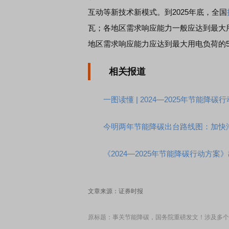
互动等新技术新模式。到2025年底，全国
瓦；各地区需求响应能力一般应达到最大用
地区需求响应能力应达到最大用电负荷的
相关报道
一图读懂 | 2024—2025年节能降碳
今明两年节能降碳出台路线图：加快
《2024—2025年节能降碳行动方
文章来源：证券时报
原标题：事关节能降碳，国务院重磅发文！涉及多个