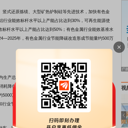
竖式还原炼镁、大型矿热炉制硅等先进技术，加快有色金
解铝行业能效标杆水平以上产能占比达到30%，可再生能源使
效标杆水平以上产能占比达到50%；有色金属行业能效基准水
4—2025年，有色金属行业节能降碳改造形成节能量约500万
生产总值能源消耗和二氧化碳排放分别降低2.5%左右、
消耗降低3.5%左右，非化石能源消费占比达到18.9%左右，
视
000万吨标准煤、减排二氧化碳约1.3亿吨。2025年，非化
和行业节能降碳改造形成节能量约5000万吨标准煤、减排二
车，提高营运车辆能耗限值准入标准。逐步取消各地
新能