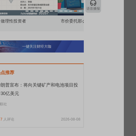
语音播报
价委托那么多种，究竟怎么用？
北交所顶格打新居然只能
一键关注财经大咖
热点推荐
特朗普宣布：将向关键矿产和电池项目投
30亿美元
联社
77
人评论
2026-08-08