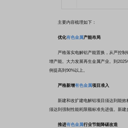
主要内容梳理如下：
优化
有色金属
产能布局
严格落实电解铝产能置换，从严控制铜
增产能。大力发展再生金属产业。到202
例提高到90%以上。
严格新增
有色金属
项目准入
新建和改扩建电解铝项目须达到能效标
须达到强制性能耗限额标准先进值。新建
推进
有色金属
行业节能降碳改造