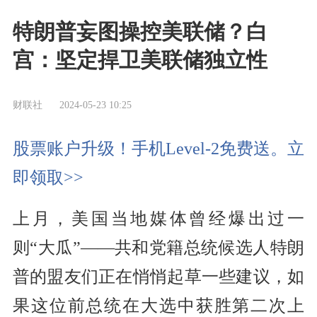
特朗普妄图操控美联储？白
宫：坚定捍卫美联储独立性
财联社
2024-05-23 10:25
股票账户升级！手机Level-2免费送。立
即领取>>
上月，美国当地媒体曾经爆出过一
则“大瓜”——共和党籍总统候选人特朗
普的盟友们正在悄悄起草一些建议，如
果这位前总统在大选中获胜第二次上