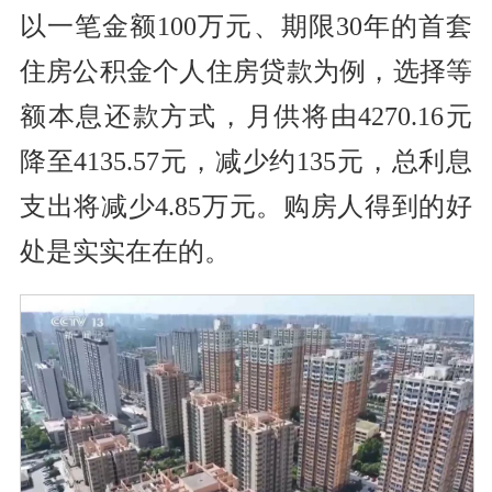
以一笔金额100万元、期限30年的首套
住房公积金个人住房贷款为例，选择等
额本息还款方式，月供将由4270.16元
降至4135.57元，减少约135元，总利息
支出将减少4.85万元。购房人得到的好
处是实实在在的。