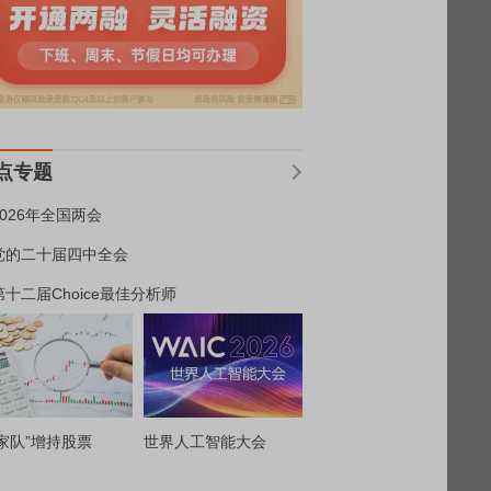
点专题
2026年全国两会
党的二十届四中全会
第十二届Choice最佳分析师
家队”增持股票
世界人工智能大会