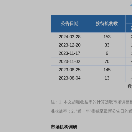
首席连线｜东方财富证券陈果：A股再平衡的
债券知识通识：从
公告日期
接待机构数
风，将吹向何处
2024-03-28
153
2023-12-20
33
2023-11-17
6
2023-11-02
70
2023-08-25
145
2023-08-04
13
数
注：1. 本文超额收益率的计算选取市场调整
准收益率；2. “近一年”指截至最新公告日的
市场机构调研