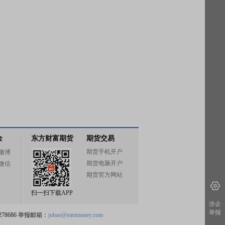
金
东方财富期货
期货交易
期货手机开户
微博
期货电脑开户
微信
期货官方网站
扫一扫下载APP
涉企
举报
78686 举报邮箱：
jubao@eastmoney.com