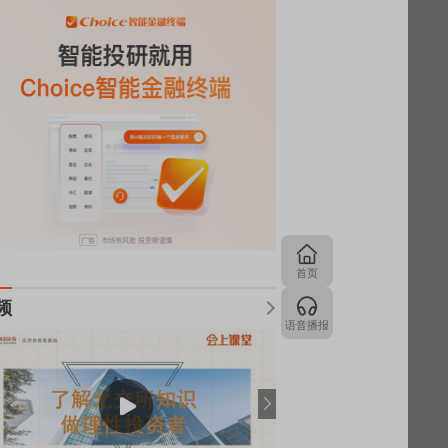
首页
频
语音播报