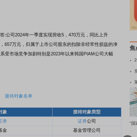
答:公司2024年一季度实现营收5，470万元，同比上升
为-1，657万元，归属于上市公司股东的扣除非经常性损益的净
焦
要系受市场竞争加剧特别是2023年以来韩国PIAM公司大幅
接待对象名单
对象
接待对象类型
证券
证券
公司
“国
基金
基金管理公司