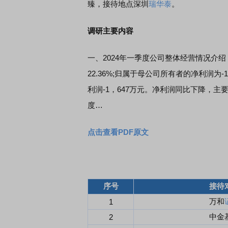
臻，接待地点深圳
瑞华泰
。
调研主要内容
一、2024年一季度公司整体经营情况介绍 
22.36%;归属于母公司所有者的净利润
利润-1，647万元。净利润同比下降，主
度…
点击查看PDF原文
序号
接待
万和
1
中金
2