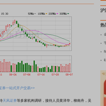
沪
热
证券一站式开户交易>>
待
天风证券
等多家机构调研，接待人员黄泽华，柳南舟，吴