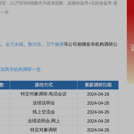
模型，以沪深300指数作为基准指数，超额收益率=实际收益率-基
近一年。
品
、
金力永磁
、
敷尔佳
、
卫宁健康
等公司相继发布机构调研公
沪深两市机构调研一览
数
接待方式
最新调研日期
特定对象调研,电话会议
2024-04-28
业绩说明会
2024-04-26
线上交流会
2024-04-26
业绩说明会,网上
2024-04-28
特定对象调研
2024-04-26