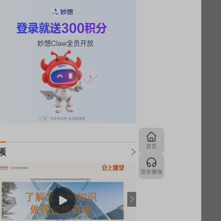
首页
频
语音播报