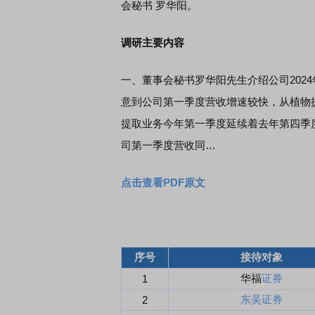
会秘书 罗华阳。
调研主要内容
一、董事会秘书罗华阳先生介绍公司2024
意到公司第一季度营收增速较快，从植物
提取业务今年第一季度延续着去年第四季
司第一季度营收同…
点击查看PDF原文
序号
接待对象
华福
证券
1
东吴证券
2