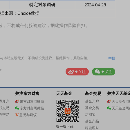
特定对象调研
2024-04-28
据来源：Choice数据
考，不构成任何投资建议，据此操作风险自担。
与本站立场无关，不构成投资建议。据此操作，风险自担。
举报
关注东方财富
天天基金
基金交易
关注天天基
券开户
基金开户
东方财富网微博
天天基金网
线交易
基金交易
东方财富网微信
天天基金网
券交易
活期宝
意见与建议
基金产品
扫一扫下载
稳健理财