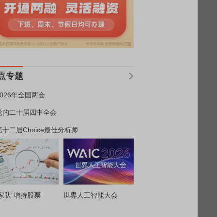
点专题
2026年全国两会
党的二十届四中全会
第十二届Choice最佳分析师
家队”增持股票
世界人工智能大会