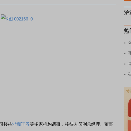
沪
热
公司接待
浙商证券
等多家机构调研，接待人员副总经理、董事