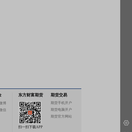
金
东方财富期货
期货交易
期货手机开户
微博
期货电脑开户
微信
期货官方网站
扫一扫下载APP