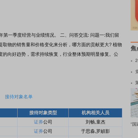
年第一季度经营与业绩情况。 二、问答交流: 问题一:我们留
提取物的销售量和价格变化来分析，哪方面的贡献更大? 植物
焦
度的向好趋势，需求持续恢复，行业整体预期明显修复。公
接待对象名单
接待对象类型
机构相关人员
证券
公司
刘畅,童杰
“国
证券
公司
于思淼,罗頔影