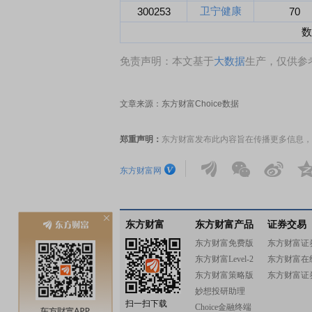
卫宁健康
300253
70
数
免责声明：本文基于
大数据
生产，仅供参
文章来源：东方财富Choice数据
郑重声明：
东方财富发布此内容旨在传播更多信息，
东方财富网
东方财富
东方财富产品
证券交易
东方财富免费版
东方财富证
东方财富Level-2
东方财富在
东方财富策略版
东方财富证
妙想投研助理
扫一扫下载
Choice金融终端