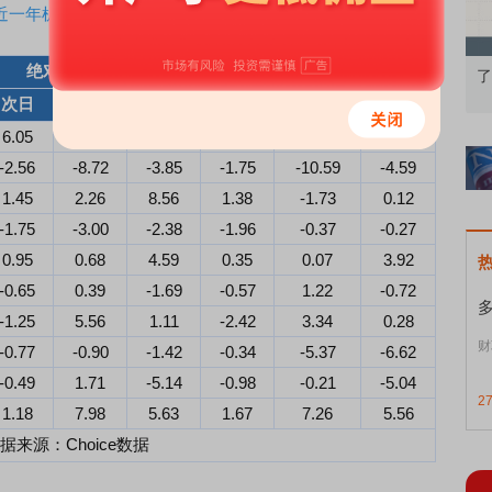
近一年机构调研回测
绝对收益率（%）
超额收益率（%）
：从基础认知到特色品种
了解北交所知识 做理性投资者
次日
5日
10日
次日
5日
10日
6.05
5.60
-
4.51
5.74
-
-2.56
-8.72
-3.85
-1.75
-10.59
-4.59
1.45
2.26
8.56
1.38
-1.73
0.12
-1.75
-3.00
-2.38
-1.96
-0.37
-0.27
0.95
0.68
4.59
0.35
0.07
3.92
-0.65
0.39
-1.69
-0.57
1.22
-0.72
-1.25
5.56
1.11
-2.42
3.34
0.28
财
-0.77
-0.90
-1.42
-0.34
-5.37
-6.62
-0.49
1.71
-5.14
-0.98
-0.21
-5.04
2
1.18
7.98
5.63
1.67
7.26
5.56
据来源：Choice数据