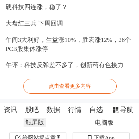
硬科技四连涨，稳了？
大盘红三兵 下周回调
午间3大利好，生益涨10%，胜宏涨12%，26个
PCB股集体涨停
午评：科技反弹差不多了，创新药有色接力
点击查看更多内容
资讯
股吧
数据
行情
自选
导航
触屏版
电脑版
给网站提点意见
下载App