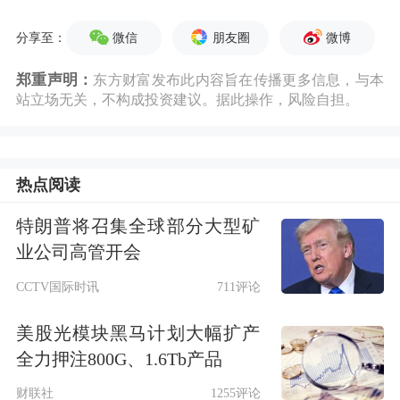
微信
朋友圈
微博
分享至：
郑重声明：
东方财富发布此内容旨在传播更多信息，与本
站立场无关，不构成投资建议。据此操作，风险自担。
热点阅读
特朗普将召集全球部分大型矿
业公司高管开会
CCTV国际时讯
711评论
美股光模块黑马计划大幅扩产
全力押注800G、1.6Tb产品
财联社
1255评论