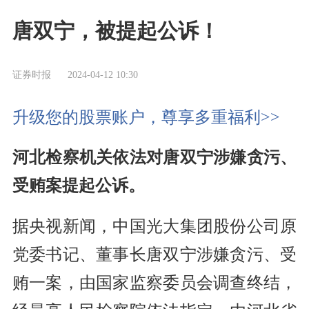
唐双宁，被提起公诉！
证券时报
2024-04-12 10:30
升级您的股票账户，尊享多重福利>>
河北检察机关依法对唐双宁涉嫌贪污、
受贿案提起公诉。
据央视新闻，中国光大集团股份公司原
党委书记、董事长唐双宁涉嫌贪污、受
贿一案，由国家监察委员会调查终结，