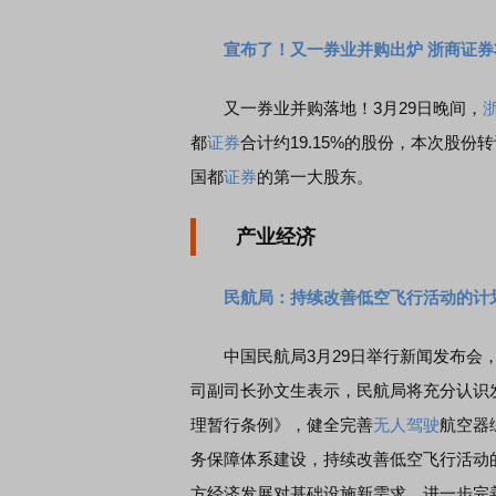
宣布了！又一券业并购出炉 浙商证
又一券业并购落地！3月29日晚间，
都
证券
合计约19.15%的股份，本次股份转
国都
证券
的第一大股东。
产业经济
民航局：持续改善低空飞行活动的计
中国民航局3月29日举行新闻发布会
司副司长孙文生表示，民航局将充分认识
理暂行条例》，健全完善
无人驾驶
航空器
务保障体系建设，持续改善低空飞行活动
方经济发展对基础设施新需求，进一步完