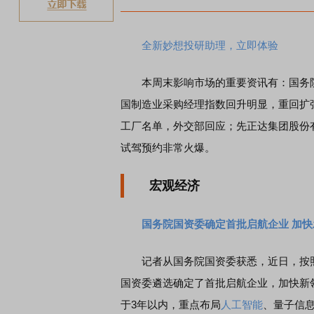
全新妙想投研助理，立即体验
本周末影响市场的重要资讯有：国务院
国制造业采购经理指数回升明显，重回扩
工厂名单，外交部回应；先正达集团股份有
试驾预约非常火爆。
宏观经济
国务院国资委确定首批启航企业 加
记者从国务院国资委获悉，近日，按照“
国资委遴选确定了首批启航企业，加快新
于3年以内，重点布局
人工智能
、量子信