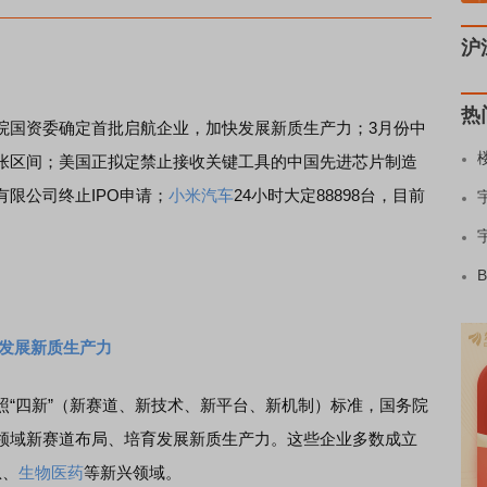
沪
热
国资委确定首批启航企业，加快发展新质生产力；3月份中
张区间；美国正拟定禁止接收关键工具的中国先进芯片制造
限公司终止IPO申请；
小米汽车
24小时大定88898台，目前
快发展新质生产力
四新”（新赛道、新技术、新平台、新机制）标准，国务院
领域新赛道布局、培育发展新质生产力。这些企业多数成立
息、
生物医药
等新兴领域。