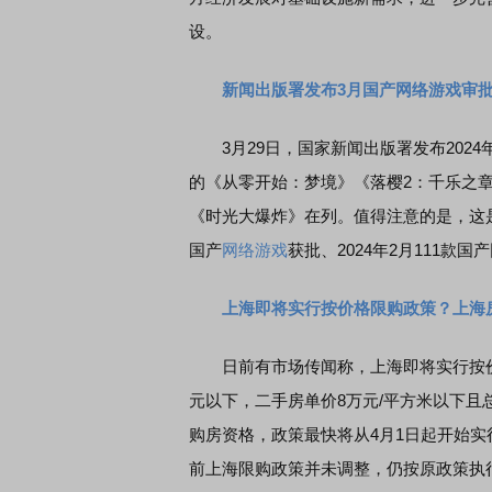
设。
新闻出版署发布3月国产网络游戏审批
3月29日，国家新闻出版署发布2024
的《从零开始：梦境》《落樱2：千乐之
《时光大爆炸》在列。值得注意的是，这是继
国产
网络游戏
获批、2024年2月111款国
上海即将实行按价格限购政策？上海
日前有市场传闻称，上海即将实行按价格限
元以下，二手房单价8万元/平方米以下且
购房资格，政策最快将从4月1日起开始
前上海限购政策并未调整，仍按原政策执