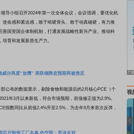
领导小组召开2024年第一次全体会议，会议强调，要优化机
、使命感和紧迫感，敢于啃硬骨头、敢于动真碰硬，有力推
完善国资国企体制机制，打通发展战略性新兴产业、推动科
，培育和发展新质生产力。
鲍威尔再度“放鹰” 美联储降息预期再被推迟
部公布的数据显示，剔除食物和能源后的2月核心PCE（个
视
2021年3月以来新低，符合市场预期，前值修正值为2.9%。
E指数同比从前值2.4%升至2.5%，为去年9月来首次反弹，
进芯片制造工厂名单 外交部：坚决反对