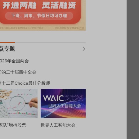
点专题
2026年全国两会
党的二十届四中全会
第十二届Choice最佳分析师
家队”增持股票
世界人工智能大会