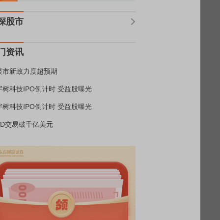
深股市
门资讯
楼市新政力度超预期
宇树科技IPO倒计时 受益股曝光
宇树科技IPO倒计时 受益股曝光
BD交易破千亿美元