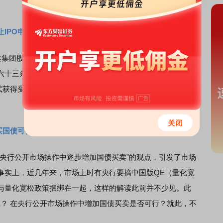
IPO申请
集团股份有限公司及其保荐人撤回发行上市申请，根据《上
六十三条的有关规定，本所终止其发行上市审核。去年5月19
式获得受理，拟融资650亿元。其保荐机构为
中金公司
以及
中
买国债可行性
行公开市场操作中逐步增加国债买卖”的观点，引发了市场
事实上，近几年来，市场上时有央行要搞中国版QE（量化宽
与量化宽松政策捆绑在一起，这样的解读此前并不少见。此
E？ 在央行公开市场操作中增加国债买卖是否可行？就此，不