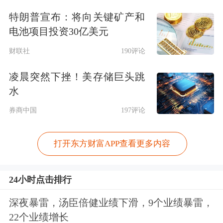
特朗普宣布：将向关键矿产和
电池项目投资30亿美元
财联社
190评论
凌晨突然下挫！美存储巨头跳
水
券商中国
197评论
打开东方财富APP查看更多内容
24小时点击排行
深夜暴雷，汤臣倍健业绩下滑，9个业绩暴雷，
22个业绩增长