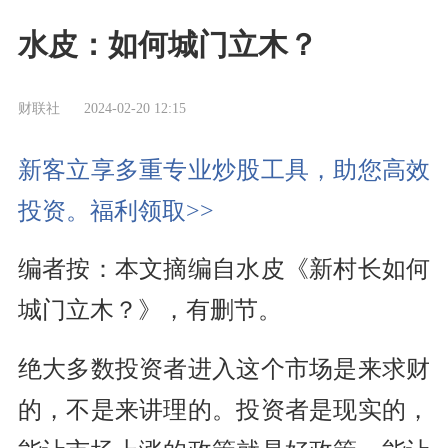
水皮：如何城门立木？
财联社
2024-02-20 12:15
新客立享多重专业炒股工具，助您高效
投资。福利领取>>
编者按：本文摘编自水皮《新村长如何
城门立木？》，有删节。
绝大多数投资者进入这个市场是来求财
的，不是来讲理的。投资者是现实的，