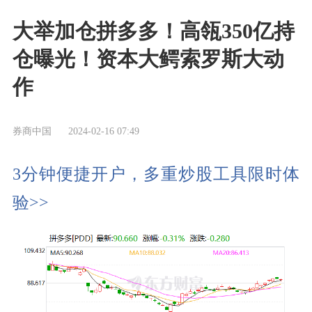
大举加仓拼多多！高瓴350亿持
仓曝光！资本大鳄索罗斯大动
作
券商中国
2024-02-16 07:49
3分钟便捷开户，多重炒股工具限时体
验>>