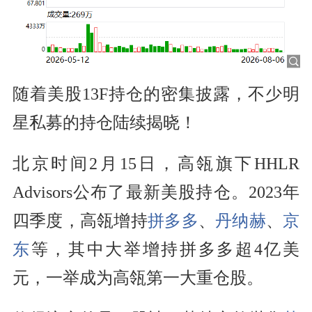
随着美股13F持仓的密集披露，不少明
星私募的持仓陆续揭晓！
北京时间2月15日，高瓴旗下HHLR
Advisors公布了最新美股持仓。2023年
四季度，高瓴增持
拼多多
、
丹纳赫
、
京
东
等，其中大举增持拼多多超4亿美
元，一举成为高瓴第一大重仓股。