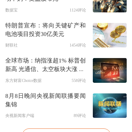
数据宝
1124评论
特朗普宣布：将向关键矿产和
电池项目投资30亿美元
财联社
1454评论
全球市场：纳指涨超1% 标普创
新高 光通信、太空板块大涨 ...
东方财富Choice数据
558评论
8月8日晚间央视新闻联播要闻
集锦
央视新闻客户端
89评论