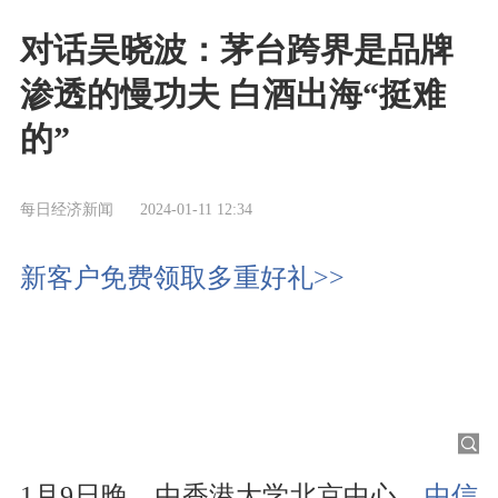
对话吴晓波：茅台跨界是品牌
渗透的慢功夫 白酒出海“挺难
的”
每日经济新闻
2024-01-11 12:34
新客户免费领取多重好礼>>
1月9日晚，由香港大学北京中心、
中信