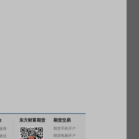
金
东方财富期货
期货交易
期货手机开户
微博
期货电脑开户
微信