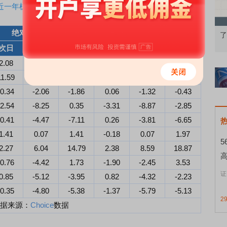
近一年机构调研回测
绝对收益率（%）
超额收益率（%）
认知到特色品种
了解北交所知识 做理性投资者
次日
5日
10日
次日
5日
10日
2.08
5.59
3.24
1.60
7.18
7.32
11.59
13.24
16.62
10.99
12.63
15.95
-0.34
-2.06
-1.86
0.06
-1.32
-0.43
-2.54
-8.25
0.35
-3.31
-8.87
-2.85
-0.41
-4.47
-7.11
0.26
-3.81
-6.65
1.41
0.07
1.41
-0.18
0.07
1.97
2.27
6.04
14.79
2.38
8.59
18.87
-0.76
-4.42
1.73
-1.90
-2.45
3.53
证
0.85
-5.12
-3.95
0.82
-4.32
-2.23
-0.35
-4.80
-5.38
-1.37
-5.79
-5.13
2
据来源：
Choice
数据