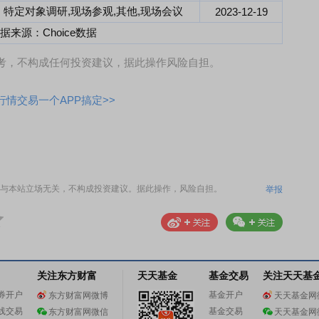
特定对象调研,现场参观,其他,现场会议
2023-12-19
据来源：Choice数据
考，不构成任何投资建议，据此操作风险自担。
情交易一个APP搞定>>
与本站立场无关，不构成投资建议。据此操作，风险自担。
举报
关注东方财富
天天基金
基金交易
关注天天基
券开户
基金开户
东方财富网微博
天天基金网
线交易
基金交易
东方财富网微信
天天基金网