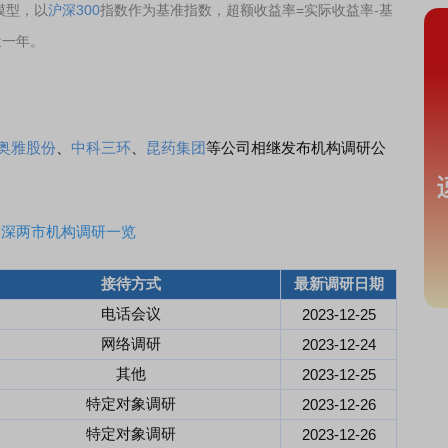
模型，以
沪深300
指数作为基准指数，超额收益率=实际收益率-基
近一年。
奥雅股份
、
中科三环
、
昆药集团
等公司相继发布机构调研公
沪深两市机构调研一览
接待方式
最新调研日期
电话会议
2023-12-25
网络调研
2023-12-24
其他
2023-12-25
特定对象调研
2023-12-26
特定对象调研
2023-12-26