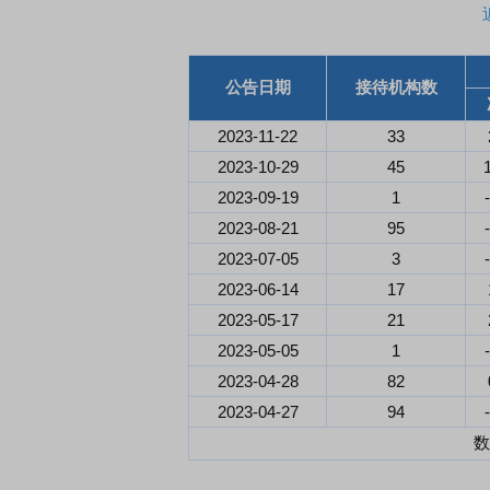
首席连线｜东方财富证券陈果：A股再平衡的
债券知识通识：从基础
公告日期
接待机构数
风，将吹向何处
2023-11-22
33
2023-10-29
45
2023-09-19
1
2023-08-21
95
2023-07-05
3
2023-06-14
17
2023-05-17
21
2023-05-05
1
2023-04-28
82
2023-04-27
94
数