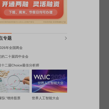
点专题
2026年全国两会
党的二十届四中全会
第十二届Choice最佳分析师
家队”增持股票
世界人工智能大会