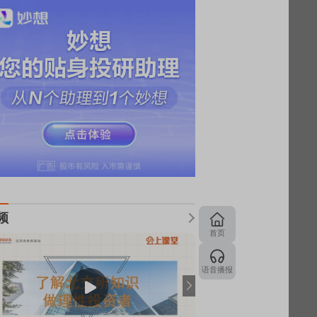
频
首页
语音播报