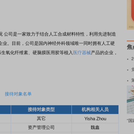
。
况 公司是一家致力于结合人工合成材料特性，利用先进制造
企业。目前，公司是国内神经外科领域唯一同时拥有人工硬
焦
再生氧化纤维素、硬脑膜医用胶等植入
医疗器械
产品的企业，
接待对象名单
接待对象类型
机构相关人员
其它
Yisha Zhou
“国
资产管理公司
魏鑫