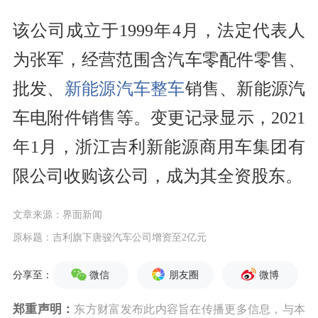
该公司成立于1999年4月，法定代表人
为张军，经营范围含汽车零配件零售、
批发、
新能源
汽车整车
销售、新能源汽
车电附件销售等。变更记录显示，2021
年1月，浙江吉利新能源商用车集团有
限公司收购该公司，成为其全资股东。
文章来源：界面新闻
原标题：吉利旗下唐骏汽车公司增资至2亿元
微信
朋友圈
微博
分享至：
郑重声明：
东方财富发布此内容旨在传播更多信息，与本