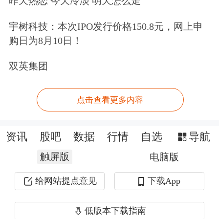
昨天热恋 今天冷淡 明天怎么走
宇树科技：本次IPO发行价格150.8元，网上申
购日为8月10日！
双英集团
点击查看更多内容
资讯
股吧
数据
行情
自选
导航
触屏版
电脑版
给网站提点意见
下载App
低版本下载指南