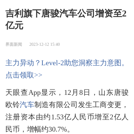
吉利旗下唐骏汽车公司增资至2
亿元
界面新闻
2023-12-12 15:40
主力异动？Level-2助您洞察主力意图。
点击领取>>
天眼查App显示，12月8日，山东唐骏
欧铃
汽车
制造有限公司发生工商变更，
注册资本由约1.53亿人民币增至2亿人
民币，增幅约30.7%。