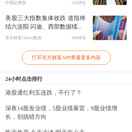
中国证券报
542评论
美股三大指数集体收跌 道指终
结六连阳 闪迪、西部数据绩...
东方财富Choice数据
360评论
打开东方财富APP查看更多内容
24小时点击排行
港股通红利五连跌，不行了？
深夜14股发业绩，5股业绩暴雷，9股业绩增
长，别搞错方向