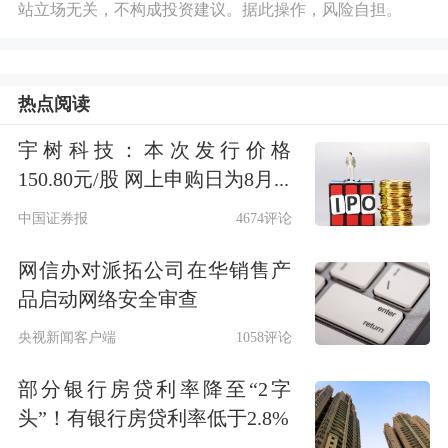
站立场无关，不构成投资建议。据此操作，风险自担。
热点阅读
宇树科技：本次发行价格
150.80元/股 网上申购日为8月...
中国证券报
4674评论
网信办对派拓公司在华销售产
品启动网络安全审查
央视新闻客户端
1058评论
部分银行房贷利率降至“2字
头”！有银行房贷利率低于2.8%