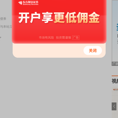
责任编辑：98
债券
与本站立场无关，不构成投资建议。据此操作，风险自担。
举报
视