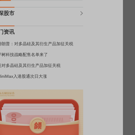
深股市
门资讯
特朗普：对多晶硅及其衍生产品加征关税
宇树科技战略配售名单来了
美对多晶硅及其衍生产品加征关税
MiniMax入港股通次日大涨