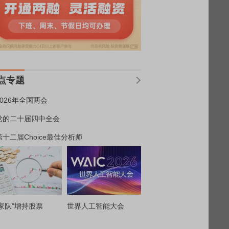
点专题
2026年全国两会
党的二十届四中全会
第十二届Choice最佳分析师
家队”增持股票
世界人工智能大会