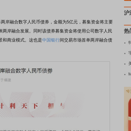
沪
两岸融合数字人民币债券，金额为5亿元，募集资金将主要
热
峡两岸融合发展。同时该债券募集资金将使用公司数字人民
景和商业模式。这也是
中国银行
间交易市场首单两岸融合债