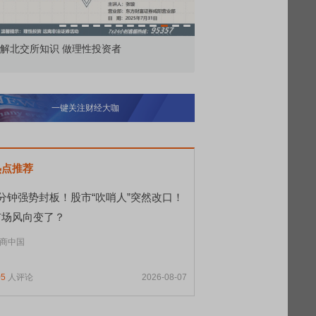
解北交所知识 做理性投资者
市价委托那么多种，究竟
一键关注财经大咖
热点推荐
9分钟强势封板！股市“吹哨人”突然改口！
市场风向变了？
商中国
05
人评论
2026-08-07