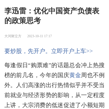
李迅雷：优化中国资产负债表
的政策思考
大河财立方
2023-10-11 17:17
要炒股，先开户。立即开户上车>>
每逢假日“购票难”的话题总会冲上热搜
榜的前几名，今年的国庆
黄金
周也不例
外。人们高涨的出行热情似乎并不受当
前就业与经济形势的影响，从一定程度
上讲，大宗消费的低迷促进了小额短期