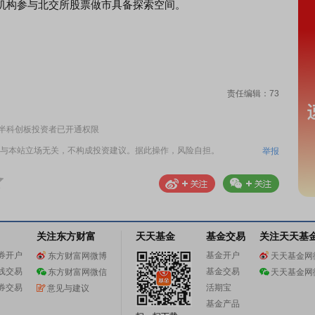
机构参与北交所股票做市具备探索空间。
责任编辑：73
一半科创板投资者已开通权限
与本站立场无关，不构成投资建议。据此操作，风险自担。
举报
关注东方财富
天天基金
基金交易
关注天天基
券开户
基金开户
东方财富网微博
天天基金网
线交易
基金交易
东方财富网微信
天天基金网
券交易
活期宝
意见与建议
基金产品