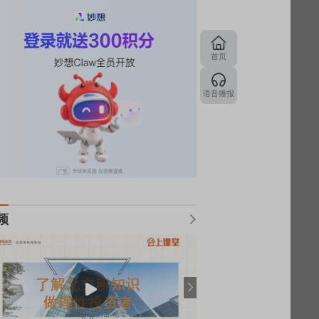
首页
语音播报
频