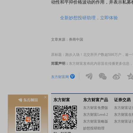
动性和平抑价格波动的作用，并表示私募
全新妙想投研助理，立即体验
文章来源：券商中国
原标题：跑步入场！北交所开户数超586万户，逾
郑重声明：
东方财富发布此内容旨在传播更多信息，
东方财富网
东方财富
东方财富产品
证券交易
东方财富免费版
东方财富证
东方财富Level-2
东方财富在
东方财富策略版
东方财富证
妙想投研助理