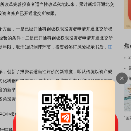
北交所改革完善投资者适当性改革落地以来，累计新增开通北交
板投资者账户已开通北交所权限。
方面，一是已经开通科创板权限投资者申请开通北交所权
易经验的条件；二是已开通科创板权限投资者申请开通北交所
焦
易年限，取消知识测评环节，投资者签订风险揭示书后，
证
，创新了投资者适当性评价的新维度，即从传统以资产规
简化科创板投资者开户流程，是北交所充分利用多层次资本
度的新举措，有助于扩大北交所投资者规模，优化结构，增
各类投资者入市。
O申报也在持续增多，券商积极布局做市业务。
“国
进行辅导备案或者完成辅导备案，同时期沪深交易所仅有1家企