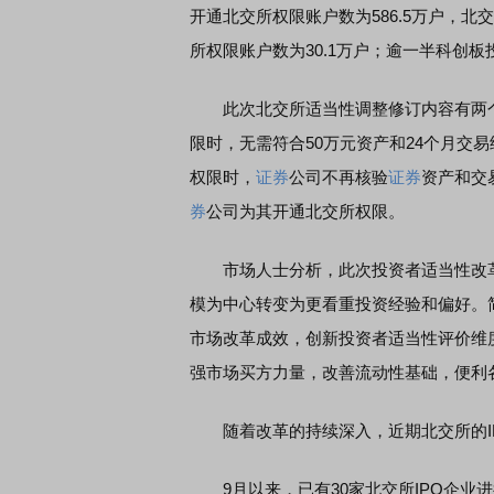
开通北交所权限账户数为586.5万户，
所权限账户数为30.1万户；逾一半科创
此次北交所适当性调整修订内容有两个
限时，无需符合50万元资产和24个月交
权限时，
证券
公司不再核验
证券
资产和交
券
公司为其开通北交所权限。
市场人士分析，此次投资者适当性改革
模为中心转变为更看重投资经验和偏好。
市场改革成效，创新投资者适当性评价维
强市场买方力量，改善流动性基础，便利
随着改革的持续深入，近期北交所的IP
9月以来，已有30家北交所IPO企业