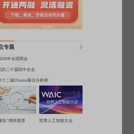
点专题
2026年全国两会
党的二十届四中全会
第十二届Choice最佳分析师
家队”增持股票
世界人工智能大会