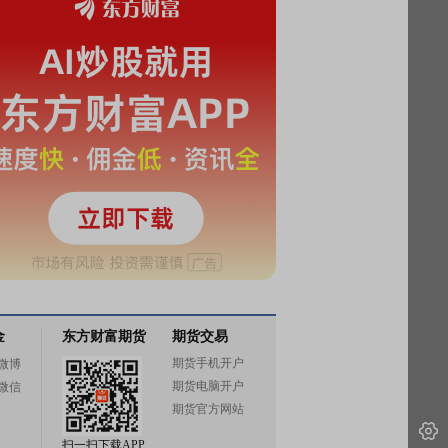
金
东方财富期货
期货交易
期货手机开户
微博
期货电脑开户
微信
期货官方网站
扫一扫下载APP