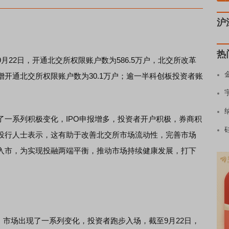
沪
热
月22日，开通北交所权限账户数为586.5万户，北交所改革
开通北交所权限账户数为30.1万户；逾一半科创板投资者账
系列积极变化，IPO申报增多，投资者开户积极，券商积
投行人士表示，这有助于改善北交所市场流动性，完善市场
入市，为实现投融两端平衡，推动市场持续健康发展，打下
，市场出现了一系列变化，投资者跑步入场，截至9月22日，