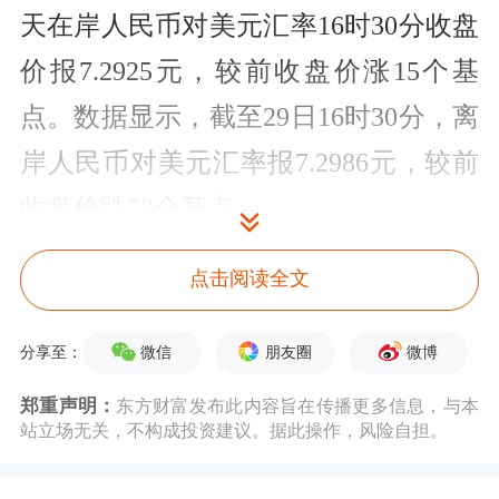
天在岸人民币对美元汇率16时30分收盘
价报7.2925元，较前收盘价涨15个基
点。数据显示，截至29日16时30分，离
岸人民币对美元汇率报7.2986元，较前
收盘价跌53个基点。
8月以来，人民币对美元汇率呈现贬值
点击阅读全文
态势，在岸、离岸人民币对美元汇率均
微信
朋友圈
微博
分享至：
跌破7.3元。数据显示，8月17日，在岸
郑重声明：
东方财富发布此内容旨在传播更多信息，与本
人民币对美元汇率最低至7.3180元，离
站立场无关，不构成投资建议。据此操作，风险自担。
岸人民币对美元汇率最低至7.3494元，