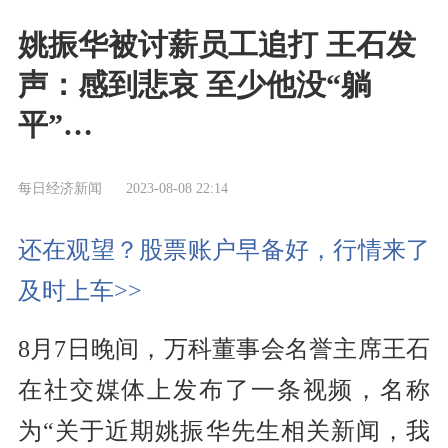
姚振华被讨薪员工追打 王石发
声：感到悲哀 至少他没“躺
平”…
每日经济新闻
2023-08-08 22:14
还在观望？股票账户早备好，行情来了
及时上车>>
8月7日晚间，万科董事会名誉主席王石
在社交媒体上发布了一条视频，名称
为“关于近期姚振华先生相关新闻，我