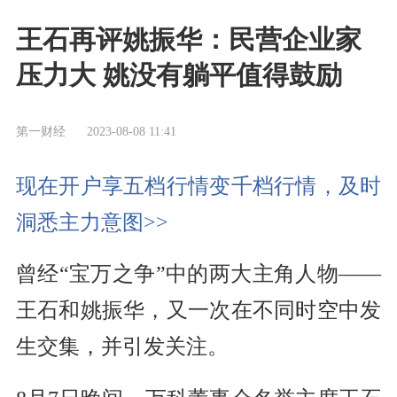
王石再评姚振华：民营企业家
压力大 姚没有躺平值得鼓励
第一财经
2023-08-08 11:41
现在开户享五档行情变千档行情，及时
洞悉主力意图>>
曾经“宝万之争”中的两大主角人物——
王石和姚振华，又一次在不同时空中发
生交集，并引发关注。